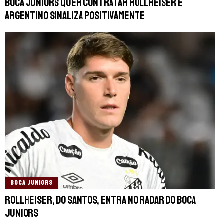
Boca Juniors quer contratar Rollheiser e
argentino sinaliza positivamente
BOCA JUNIORS
Rollheiser, do Santos, entra no radar do Boca
Juniors