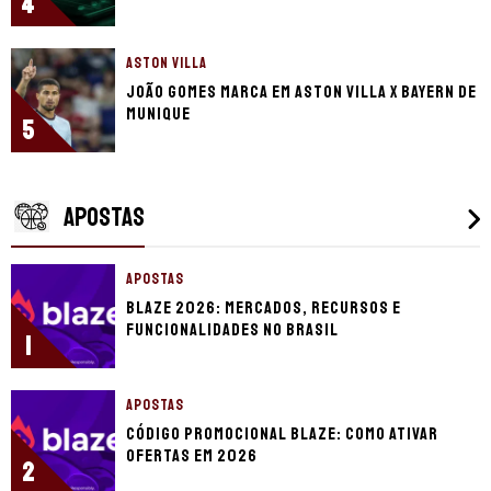
4
ASTON VILLA
João Gomes marca em Aston Villa x Bayern de
Munique
5
APOSTAS
APOSTAS
Blaze 2026: mercados, recursos e
funcionalidades no Brasil
1
APOSTAS
Código promocional Blaze: como ativar
ofertas em 2026
2