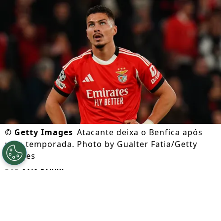
©
Getty Images
Atacante deixa o Benfica após
uma temporada. Photo by Gualter Fatia/Getty
Images
Por
Caio Panini
Segue a gente no Google!