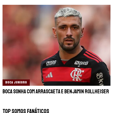
BOCA JUNIORS
Boca sonha com Arrascaeta e Benjamin Rollheiser
TOP SOMOS FANÁTICOS