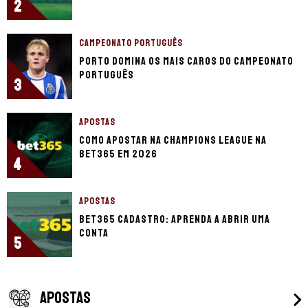
2
CAMPEONATO PORTUGUÊS
Porto domina os mais caros do Campeonato
Português
3
APOSTAS
Como apostar na Champions League na
bet365 em 2026
4
APOSTAS
bet365 cadastro: aprenda a abrir uma
conta
5
APOSTAS