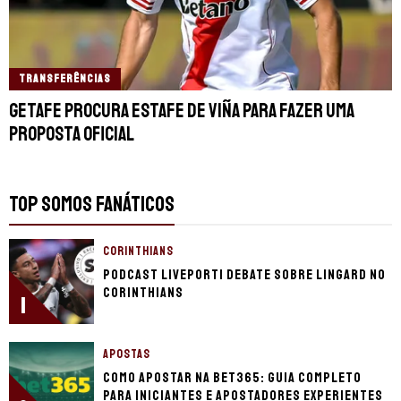
TRANSFERÊNCIAS
Getafe procura estafe de Viña para fazer uma
proposta oficial
TOP SOMOS FANÁTICOS
CORINTHIANS
Podcast LivePorTI debate sobre Lingard no
Corinthians
1
APOSTAS
Como apostar na bet365: guia completo
para iniciantes e apostadores experientes