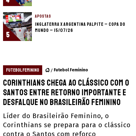
4
APOSTAS
Inglaterra x Argentina palpite – Copa do
Mundo – 15/07/26
5
FUTEBOL FEMININO
Futebol Feminino
Corinthians chega ao clássico com o
Santos entre retorno importante e
desfalque no Brasileirão Feminino
Líder do Brasileirão Feminino, o
Corinthians se prepara para o clássico
contra o Santos com reforço