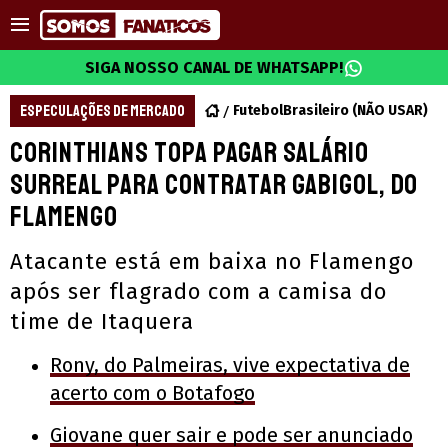
SIGA NOSSO CANAL DE WHATSAPP!
ESPECULAÇÕES DE MERCADO
FutebolBrasileiro (NÃO USAR)
Corinthians topa pagar salário
surreal para contratar Gabigol, do
Flamengo
Atacante está em baixa no Flamengo
após ser flagrado com a camisa do
time de Itaquera
Rony, do Palmeiras, vive expectativa de
acerto com o Botafogo
Giovane quer sair e pode ser anunciado