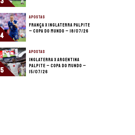
3
APOSTAS
França x Inglaterra palpite
– Copa do Mundo – 18/07/26
4
APOSTAS
Inglaterra x Argentina
palpite – Copa do Mundo –
5
15/07/26