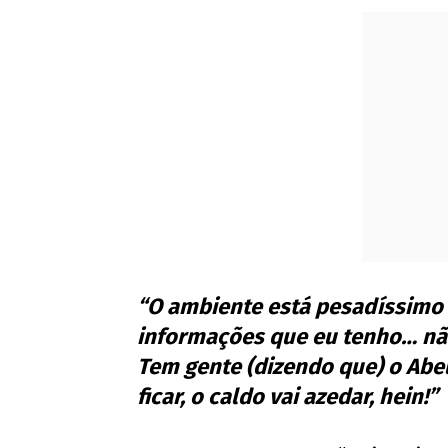
“O ambiente está pesadíssimo (
informações que eu tenho… não 
Tem gente (dizendo que) o Abel
ficar, o caldo vai azedar, hein!”