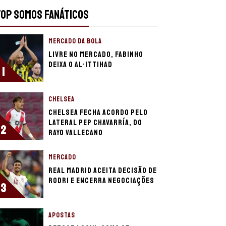
TOP SOMOS FANÁTICOS
MERCADO DA BOLA
Livre no mercado, Fabinho
deixa o Al-Ittihad
1
CHELSEA
Chelsea fecha acordo pelo
lateral Pep Chavarría, do
2
Rayo Vallecano
MERCADO
Real Madrid aceita decisão de
Rodri e encerra negociações
3
APOSTAS