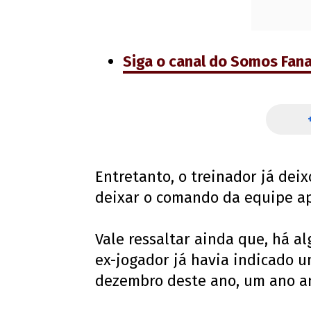
Siga o canal do Somos Fan
Entretanto, o treinador já deix
deixar o comando da equipe ap
Vale ressaltar ainda que, há a
ex-jogador já havia indicado u
dezembro deste ano, um ano an