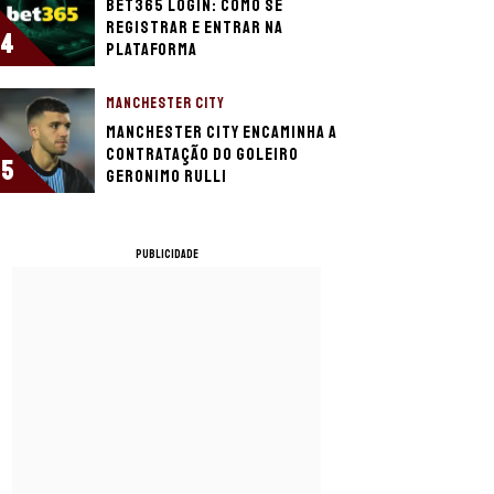
bet365 login: como se
registrar e entrar na
4
plataforma
MANCHESTER CITY
Manchester City encaminha a
contratação do goleiro
5
Geronimo Rulli
PUBLICIDADE