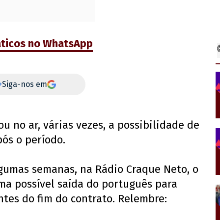
aticos no WhatsApp
+
Siga-nos em
ou no ar, várias vezes, a possibilidade de
ós o período.
lgumas semanas, na Rádio Craque Neto, o
ma possível saída do português para
tes do fim do contrato. Relembre: