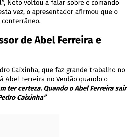
l”, Neto voltou a falar sobre o comando
esta vez, o apresentador afirmou que o
 conterrâneo.
ssor de Abel Ferreira e
dro Caixinha, que faz grande trabalho no
rá Abel Ferreira no Verdão quando o
m ter certeza. Quando o Abel Ferreira sair
 Pedro Caixinha”