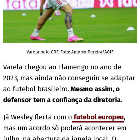
Varela pelo CRF. Foto: Antonio Pereira/AGIF
Varela chegou ao Flamengo no ano de
2023, mas ainda não conseguiu se adaptar
ao futebol brasileiro.
Mesmo assim, o
defensor tem a confiança da diretoria.
Já Wesley flerta com o
futebol europeu
,
mas um acordo só poderá acontecer em
julho, na abertura da janela local. O