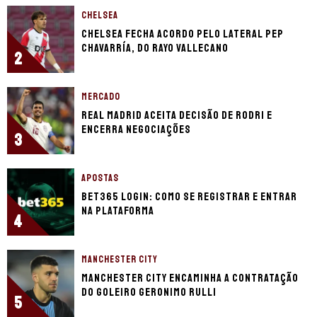
CHELSEA
Chelsea fecha acordo pelo lateral Pep
Chavarría, do Rayo Vallecano
2
MERCADO
Real Madrid aceita decisão de Rodri e
encerra negociações
3
APOSTAS
bet365 login: como se registrar e entrar
na plataforma
4
MANCHESTER CITY
Manchester City encaminha a contratação
do goleiro Geronimo Rulli
5