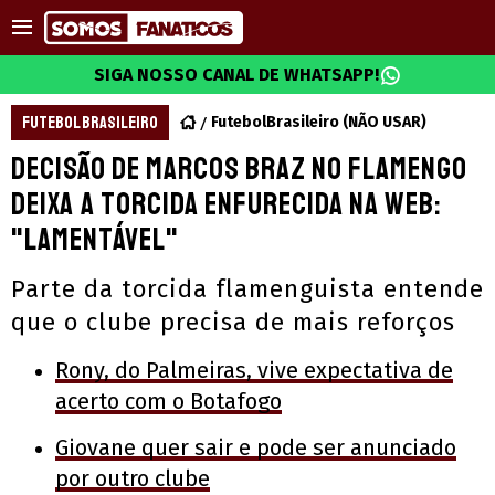
SIGA NOSSO CANAL DE WHATSAPP!
FUTEBOL BRASILEIRO
FutebolBrasileiro (NÃO USAR)
Decisão de Marcos Braz no Flamengo
deixa a torcida enfurecida na web:
"Lamentável"
Parte da torcida flamenguista entende
que o clube precisa de mais reforços
Rony, do Palmeiras, vive expectativa de
acerto com o Botafogo
Giovane quer sair e pode ser anunciado
por outro clube