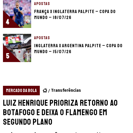
APOSTAS
França x Inglaterra palpite – Copa do
Mundo – 18/07/26
4
APOSTAS
Inglaterra x Argentina palpite – Copa do
Mundo – 15/07/26
5
MERCADO DA BOLA
Transferências
Luiz Henrique prioriza retorno ao
Botafogo e deixa o Flamengo em
segundo plano