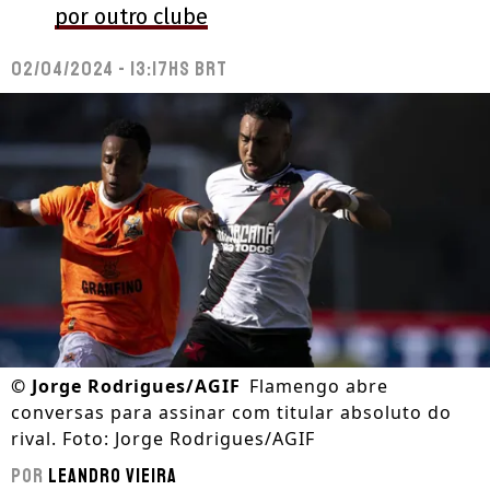
por outro clube
02/04/2024 - 13:17hs BRT
©
Jorge Rodrigues/AGIF
Flamengo abre
conversas para assinar com titular absoluto do
rival. Foto: Jorge Rodrigues/AGIF
Por
Leandro Vieira