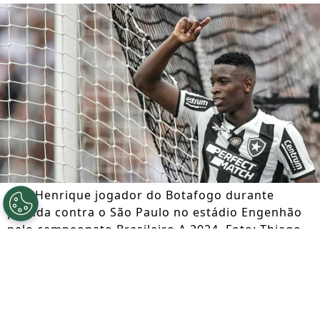
Luiz Henrique jogador do Botafogo durante
partida contra o São Paulo no estádio Engenhão
pelo campeonato Brasileiro A 2024. Foto: Thiago
Ribeiro/AGIF
Por
Jessica Campos
Segue a gente no Google!