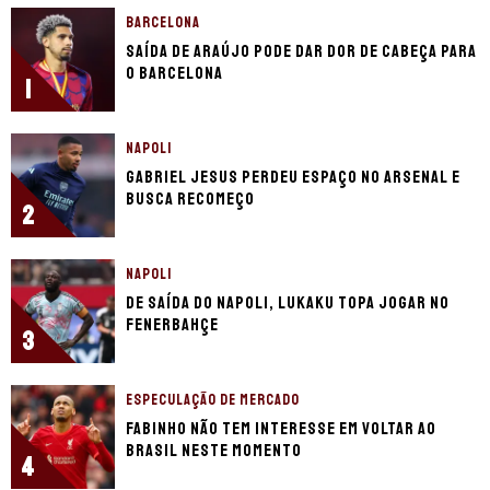
BARCELONA
Saída de Araújo pode dar dor de cabeça para
o Barcelona
1
NAPOLI
Gabriel Jesus perdeu espaço no Arsenal e
busca recomeço
2
NAPOLI
De saída do Napoli, Lukaku topa jogar no
Fenerbahçe
3
ESPECULAÇÃO DE MERCADO
Fabinho não tem interesse em voltar ao
Brasil neste momento
4