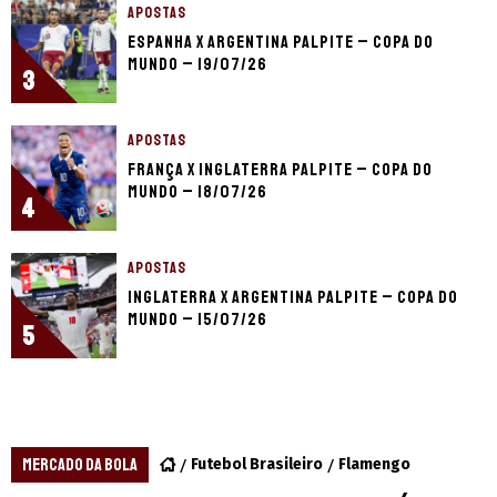
APOSTAS
Espanha x Argentina palpite – Copa do
Mundo – 19/07/26
3
APOSTAS
França x Inglaterra palpite – Copa do
Mundo – 18/07/26
4
APOSTAS
Inglaterra x Argentina palpite – Copa do
Mundo – 15/07/26
5
MERCADO DA BOLA
Futebol Brasileiro
Flamengo