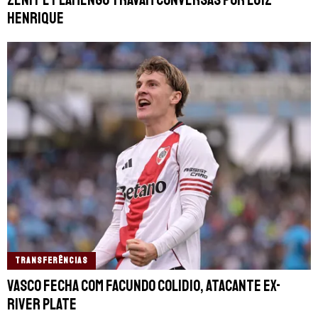
Zenit e Flamengo travam conversas por Luiz
Henrique
TRANSFERÊNCIAS
Vasco fecha com Facundo Colidio, atacante ex-
River Plate