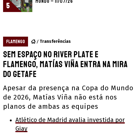
Mundo – 11/07/26
5
FLAMENGO
Transferências
Sem espaço no River Plate e
Flamengo, Matías Viña entra na mira
do Getafe
Apesar da presença na Copa do Mundo
de 2026, Matías Viña não está nos
planos de ambas as equipes
Atlético de Madrid avalia investida por
Giay