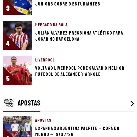
Juniors sobre o Estudiantes
3
MERCADO DA BOLA
Julián Álvarez pressiona Atlético para
jogar no Barcelona
4
LIVERPOOL
Volta ao Liverpool pode salvar o melhor
futebol de Alexander-Arnold
5
APOSTAS
APOSTAS
Espanha x Argentina palpite – Copa do
Mundo – 19/07/26