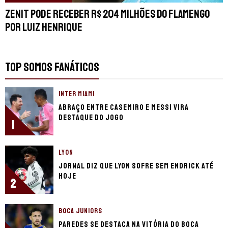
Zenit pode receber R$ 204 milhões do Flamengo
por Luiz Henrique
TOP SOMOS FANÁTICOS
INTER MIAMI
Abraço entre Casemiro e Messi vira
destaque do jogo
1
LYON
Jornal diz que Lyon sofre sem Endrick até
hoje
2
BOCA JUNIORS
Paredes se destaca na vitória do Boca