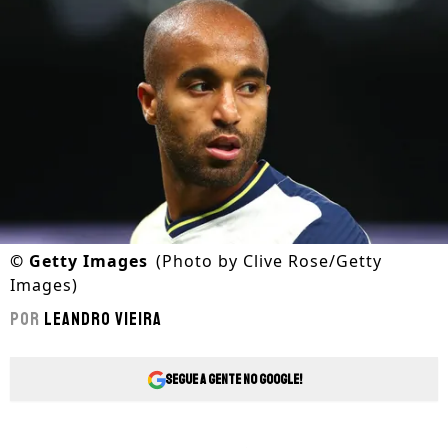
©
Getty Images
(Photo by Clive Rose/Getty
Images)
Por
Leandro Vieira
Segue a gente no Google!