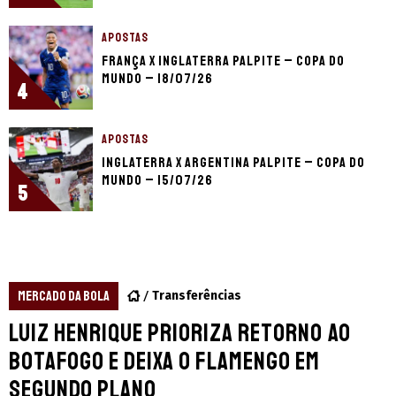
APOSTAS
França x Inglaterra palpite – Copa do
Mundo – 18/07/26
4
APOSTAS
Inglaterra x Argentina palpite – Copa do
Mundo – 15/07/26
5
MERCADO DA BOLA
Transferências
Luiz Henrique prioriza retorno ao
Botafogo e deixa o Flamengo em
segundo plano