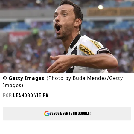
©
Getty Images
(Photo by Buda Mendes/Getty
Images)
Por
Leandro Vieira
Segue a gente no Google!