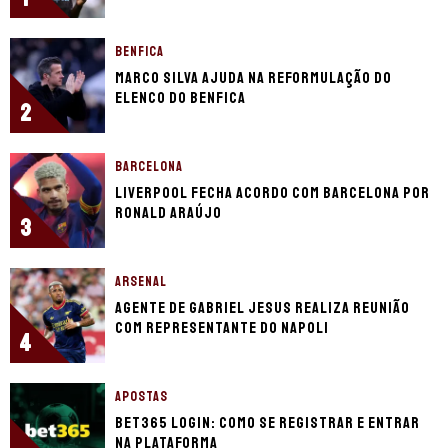
BENFICA
Marco Silva ajuda na reformulação do
elenco do Benfica
2
BARCELONA
Liverpool fecha acordo com Barcelona por
Ronald Araújo
3
ARSENAL
Agente de Gabriel Jesus realiza reunião
com representante do Napoli
4
APOSTAS
bet365 login: como se registrar e entrar
na plataforma