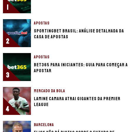
1
APOSTAS
Sportingbet Brasil: Análise detalhada da
casa de apostas
2
APOSTAS
bet365 para iniciantes: guia para começar a
apostar
3
MERCADO DA BOLA
Lamine Camara atrai gigantes da Premier
League
4
BARCELONA