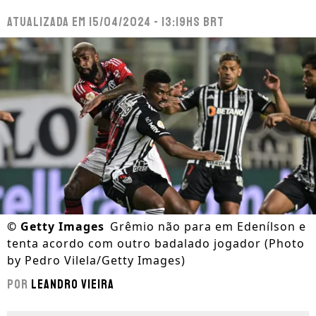
Atualizada em
15/04/2024 - 13:19hs BRT
©
Getty Images
Grêmio não para em Edenílson e
tenta acordo com outro badalado jogador (Photo
by Pedro Vilela/Getty Images)
Por
Leandro Vieira