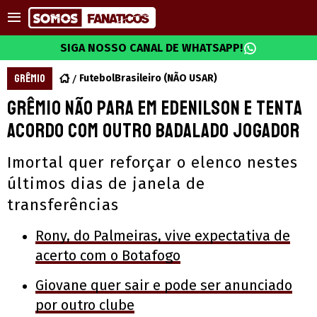
SIGA NOSSO CANAL DE WHATSAPP!
GRÊMIO
FutebolBrasileiro (NÃO USAR)
Grêmio não para em Edenilson e tenta
acordo com outro badalado jogador
Imortal quer reforçar o elenco nestes
últimos dias de janela de
transferências
Rony, do Palmeiras, vive expectativa de
acerto com o Botafogo
Giovane quer sair e pode ser anunciado
por outro clube