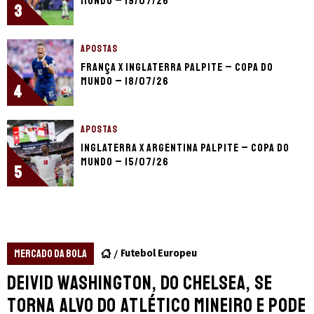
Mundo – 19/07/26
3
APOSTAS
França x Inglaterra palpite – Copa do
Mundo – 18/07/26
4
APOSTAS
Inglaterra x Argentina palpite – Copa do
Mundo – 15/07/26
5
MERCADO DA BOLA
Futebol Europeu
Deivid Washington, do Chelsea, se
torna alvo do Atlético Mineiro e pode