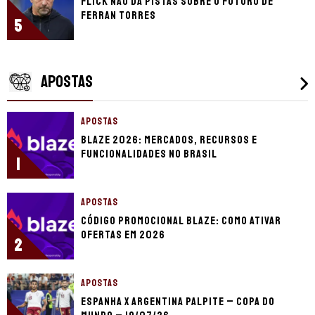
Flick não dá pistas sobre o futuro de
Ferran Torres
5
APOSTAS
APOSTAS
Blaze 2026: mercados, recursos e
funcionalidades no Brasil
1
APOSTAS
Código promocional Blaze: como ativar
ofertas em 2026
2
APOSTAS
Espanha x Argentina palpite – Copa do