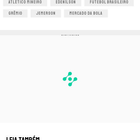
ATLÉTICO MINEIRO
EDENÍLSON
FUTEBOL BRASILEIRO
GRÊMIO
JEMERSON
MERCADO DA BOLA
PUBLICIDADE