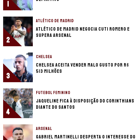
1
ATLÉTICO DE MADRID
Atlético de Madrid negocia Cuti Romero e
supera Arsenal
2
CHELSEA
Chelsea aceita vender Malo Gusto por R$
513 milhões
3
FUTEBOL FEMININO
Jaqueline fica à disposição do Corinthians
diante do Santos
4
ARSENAL
Gabriel Martinelli desperta o interesse do