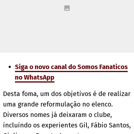
Siga o novo canal do Somos Fanaticos
no WhatsApp
Desta foma, um dos objetivos é de realizar
uma grande reformulação no elenco.
Diversos nomes já deixaram o clube,
incluindo os experientes Gil, Fábio Santos,