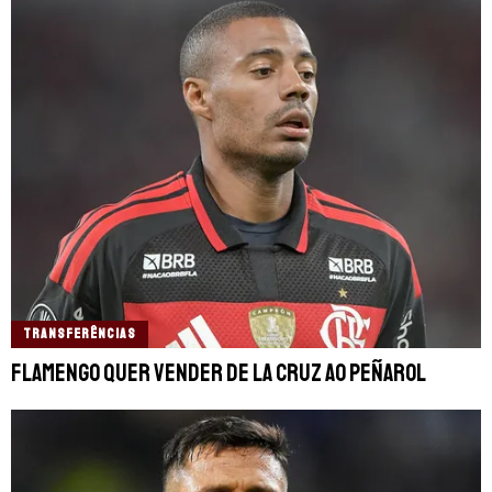
TRANSFERÊNCIAS
Flamengo quer vender De La Cruz ao Peñarol