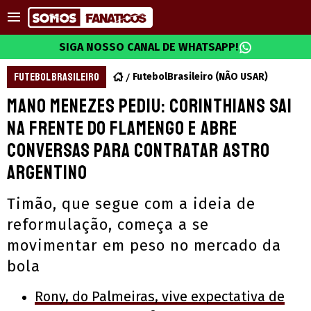
SIGA NOSSO CANAL DE WHATSAPP!
FUTEBOL BRASILEIRO
FutebolBrasileiro (NÃO USAR)
Mano Menezes pediu: Corinthians sai
na frente do Flamengo e abre
conversas para contratar astro
argentino
Timão, que segue com a ideia de
reformulação, começa a se
movimentar em peso no mercado da
bola
Rony, do Palmeiras, vive expectativa de