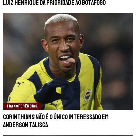
Luiz Henrique dá prioridade ao Botafogo
TRANSFERÊNCIAS
Corinthians não é o único interessado em
Anderson Talisca