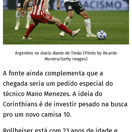
Argentino no duelo diante do Timão (Photo by Ricardo
Moreira/Getty Images)
A fonte ainda complementa que a
chegada seria um pedido especial do
técnico Mano Menezes. A ideia do
Corinthians é de investir pesado na busca
pro um novo camisa 10.
Rollheiser está com 23 anos de idade e,