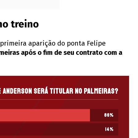
o treino
 primeira aparição do ponta Felipe
meiras após o fim de seu contrato com a
e Anderson será titular no Palmeiras?
86
%
14
%