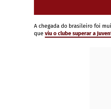
A chegada do brasileiro foi m
que
viu o clube
superar a Juven