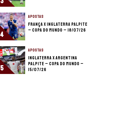
3
APOSTAS
França x Inglaterra palpite
– Copa do Mundo – 18/07/26
4
APOSTAS
Inglaterra x Argentina
palpite – Copa do Mundo –
5
15/07/26