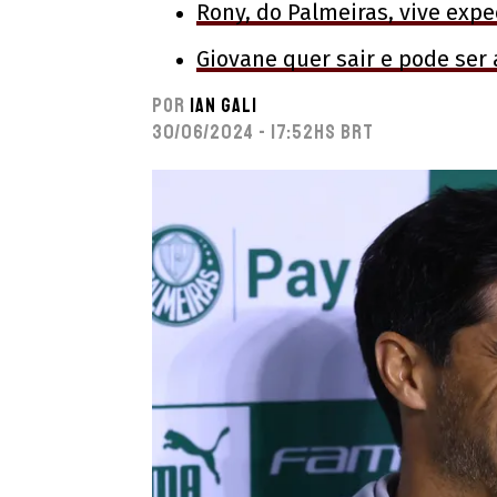
Rony, do Palmeiras, vive expe
Giovane quer sair e pode ser
Por
Ian Gali
30/06/2024 - 17:52hs BRT