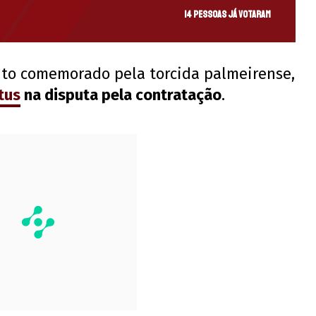
14 pessoas já votaram
uito comemorado pela torcida palmeirense,
tus
na disputa pela contratação
.