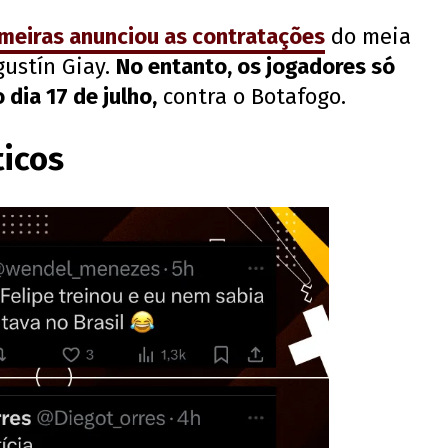
meiras anunciou as contratações
do meia
gustín Giay.
No entanto, os jogadores só
dia 17 de julho,
contra o Botafogo.
ticos