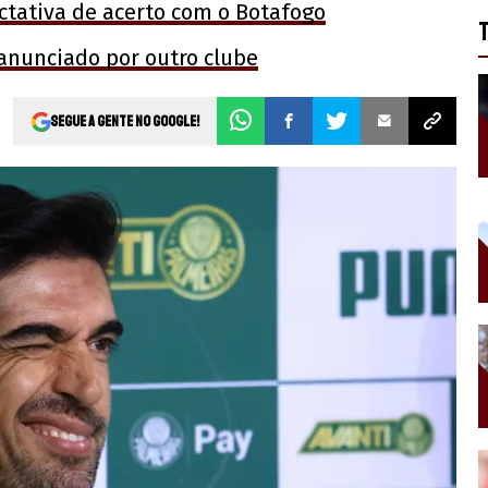
ctativa de acerto com o Botafogo
 anunciado por outro clube
Segue a gente no Google!