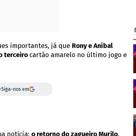
ues importantes, já que
Rony e Aníbal
o terceiro
cartão amarelo no último jogo e
+
Siga-nos em
oa notícia:
o retorno do zagueiro Murilo
,