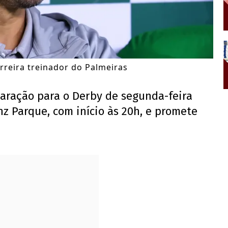
rreira treinador do Palmeiras
paração para o Derby de segunda-feira
anz Parque, com início às 20h, e promete
.