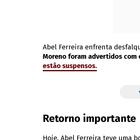
Abel Ferreira enfrenta desfalq
Moreno foram advertidos com 
estão suspensos.
Retorno importante
Hoje, Abel Ferreira teve uma b