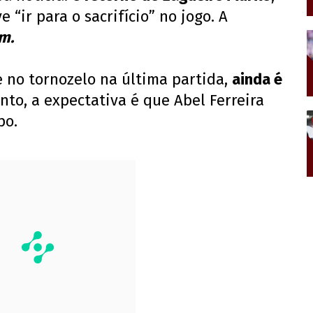
 “ir para o sacrifício” no jogo. A
m.
e no tornozelo na última partida,
ainda é
to, a expectativa é que Abel Ferreira
po.