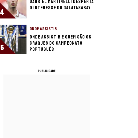
Gabriel Martinelli desperta
o interesse do Galatasaray
4
ONDE ASSISTIR
Onde assistir e quem são os
craques do Campeonato
5
Português
PUBLICIDADE