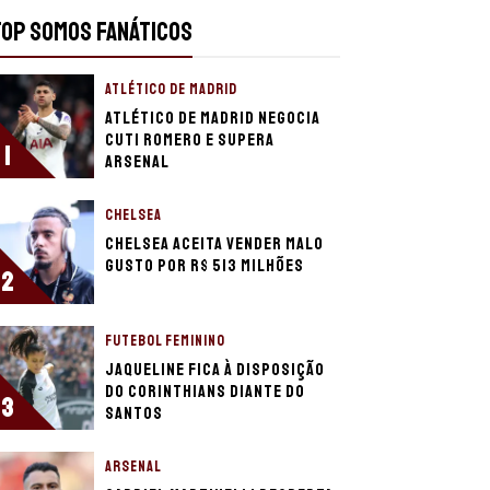
TOP SOMOS FANÁTICOS
ATLÉTICO DE MADRID
Atlético de Madrid negocia
Cuti Romero e supera
1
Arsenal
CHELSEA
Chelsea aceita vender Malo
Gusto por R$ 513 milhões
2
FUTEBOL FEMININO
Jaqueline fica à disposição
do Corinthians diante do
3
Santos
ARSENAL