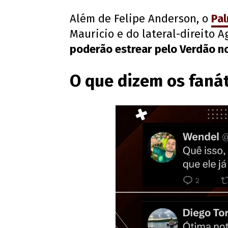
Além de Felipe Anderson, o
Pal
Mauricio e do lateral-direito A
poderão estrear pelo Verdão no 
O que dizem os faná