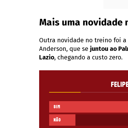
Mais uma novidade n
Outra novidade no treino foi a
Anderson, que se
juntou ao Pal
Lazio
, chegando a custo zero.
Felip
Sim
Não