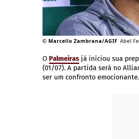
©
Marcello Zambrana/AGIF
Abel Fe
O
Palmeiras
já iniciou sua pre
(01/07). A partida será no Alli
ser um confronto emocionante