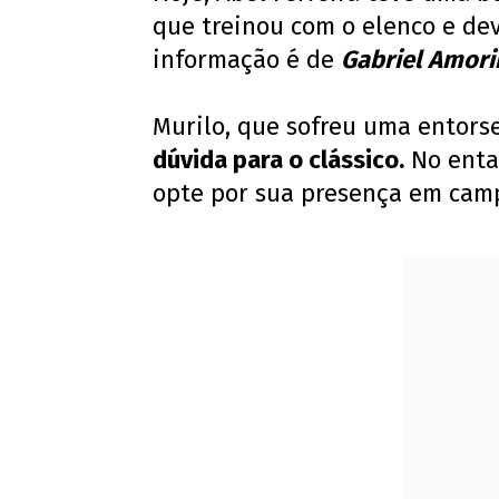
que treinou com o elenco e deve
informação é de
Gabriel Amori
Murilo, que sofreu uma entors
dúvida para o clássico.
No entan
opte por sua presença em cam