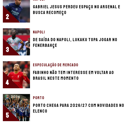
Gabriel Jesus perdeu espaço no Arsenal e
busca recomeço
2
NAPOLI
De saída do Napoli, Lukaku topa jogar no
Fenerbahçe
3
ESPECULAÇÃO DE MERCADO
Fabinho não tem interesse em voltar ao
Brasil neste momento
4
PORTO
Porto chega para 2026/27 com novidades no
elenco
5