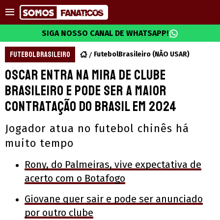
SIGA NOSSO CANAL DE WHATSAPP!
FUTEBOL BRASILEIRO
FutebolBrasileiro (NÃO USAR)
Oscar entra na mira de clube
brasileiro e pode ser a maior
contratação do Brasil em 2024
Jogador atua no futebol chinês há
muito tempo
Rony, do Palmeiras, vive expectativa de
acerto com o Botafogo
Giovane quer sair e pode ser anunciado
por outro clube