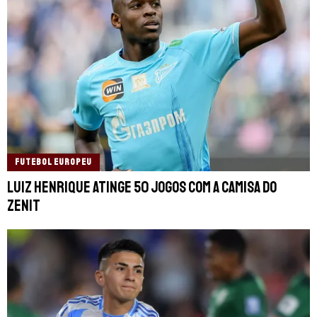
FUTEBOL EUROPEU
Luiz Henrique atinge 50 jogos com a camisa do
Zenit