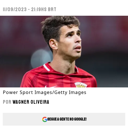
11/09/2023 - 21:19hs BRT
Power Sport Images/Getty Images
Por
Wagner Oliveira
Segue a gente no Google!