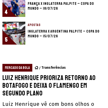
França x Inglaterra palpite – Copa do
Mundo – 18/07/26
4
APOSTAS
Inglaterra x Argentina palpite – Copa do
Mundo – 15/07/26
5
MERCADO DA BOLA
Transferências
Luiz Henrique prioriza retorno ao
Botafogo e deixa o Flamengo em
segundo plano
Luiz Henrique vê com bons olhos o