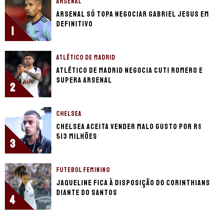
ARSENAL
Arsenal só topa negociar Gabriel Jesus em
definitivo
1
ATLÉTICO DE MADRID
Atlético de Madrid negocia Cuti Romero e
supera Arsenal
2
CHELSEA
Chelsea aceita vender Malo Gusto por R$
513 milhões
3
FUTEBOL FEMININO
Jaqueline fica à disposição do Corinthians
diante do Santos
4