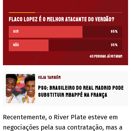
Flaco Lopez é o melhor atacante do Verdão?
Sim
65
%
Não
35
%
40 pessoas já votaram
VEJA TAMBÉM
PSG: Brasileiro do Real Madrid pode
substituir Mbappé na França
Recentemente, o River Plate esteve em
negociações pela sua contratação, mas a