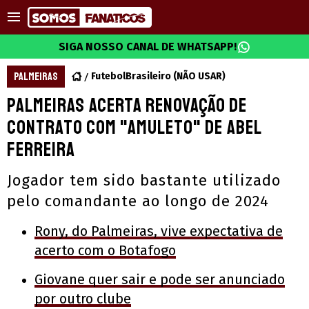
SIGA NOSSO CANAL DE WHATSAPP!
PALMEIRAS
FutebolBrasileiro (NÃO USAR)
Palmeiras acerta renovação de
contrato com "amuleto" de Abel
Ferreira
Jogador tem sido bastante utilizado
pelo comandante ao longo de 2024
Rony, do Palmeiras, vive expectativa de
acerto com o Botafogo
Giovane quer sair e pode ser anunciado
por outro clube