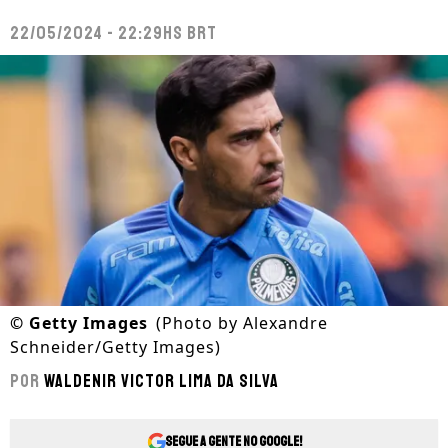
22/05/2024 - 22:29hs BRT
©
Getty Images
(Photo by Alexandre
Schneider/Getty Images)
Por
Waldenir Victor Lima Da Silva
Segue a gente no Google!