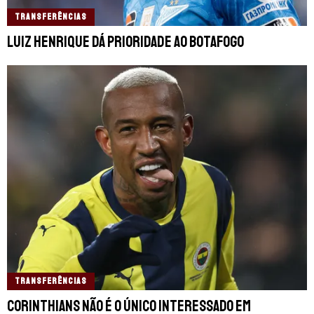
TRANSFERÊNCIAS
Luiz Henrique dá prioridade ao Botafogo
TRANSFERÊNCIAS
Corinthians não é o único interessado em