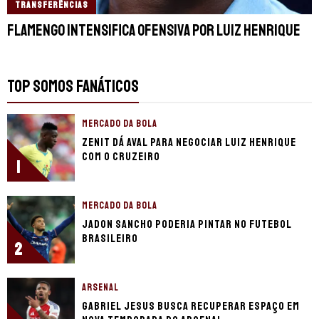
TRANSFERÊNCIAS
Flamengo intensifica ofensiva por Luiz Henrique
TOP SOMOS FANÁTICOS
MERCADO DA BOLA
Zenit dá aval para negociar Luiz Henrique
com o Cruzeiro
1
MERCADO DA BOLA
Jadon Sancho poderia pintar no futebol
brasileiro
2
ARSENAL
Gabriel Jesus busca recuperar espaço em