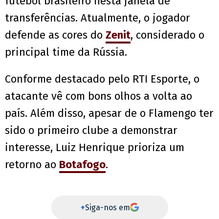
futebol brasileiro nesta janela de
transferências. Atualmente, o jogador
defende as cores do
Zenit
, considerado o
principal time da Rússia.
Conforme destacado pelo RTI Esporte, o
atacante vê com bons olhos a volta ao
país. Além disso, apesar de o Flamengo ter
sido o primeiro clube a demonstrar
interesse, Luiz Henrique prioriza um
retorno ao
Botafogo
.
+
Siga-nos em