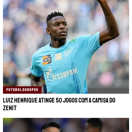
FUTEBOL EUROPEU
Luiz Henrique atinge 50 jogos com a camisa do
Zenit