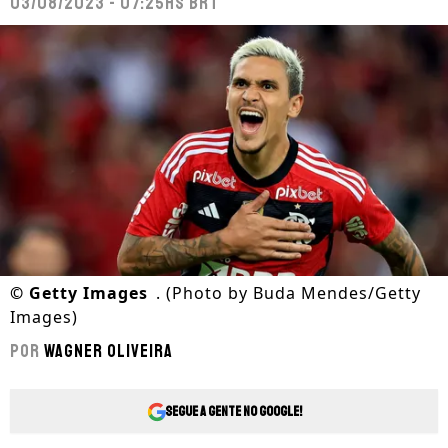
03/08/2023 - 07:25hs BRT
©
Getty Images
. (Photo by Buda Mendes/Getty
Images)
Por
Wagner Oliveira
Segue a gente no Google!