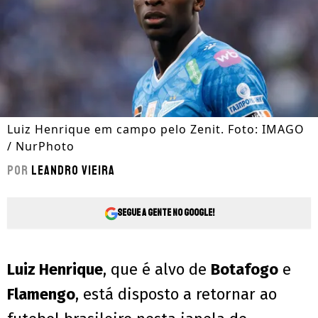
Luiz Henrique em campo pelo Zenit. Foto: IMAGO
/ NurPhoto
Por
Leandro Vieira
Segue a gente no Google!
Luiz Henrique
, que é alvo de
Botafogo
e
Flamengo
, está disposto a retornar ao