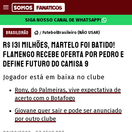
SIGA NOSSO CANAL DE WHATSAPP!
BRASILEIRÃO
FutebolBrasileiro (NÃO USAR)
R$ 131 milhões, martelo foi batido!
Flamengo recebe oferta por Pedro e
define futuro do camisa 9
Jogador está em baixa no clube
Rony, do Palmeiras, vive expectativa de
acerto com o Botafogo
Giovane quer sair e pode ser anunciado
por outro clube