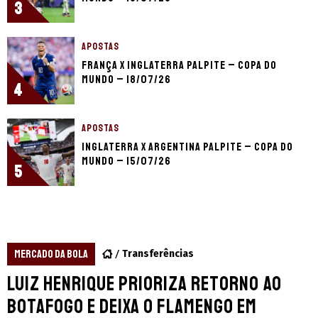
3
APOSTAS
França x Inglaterra palpite – Copa do
Mundo – 18/07/26
4
APOSTAS
Inglaterra x Argentina palpite – Copa do
Mundo – 15/07/26
5
MERCADO DA BOLA
Transferências
Luiz Henrique prioriza retorno ao
Botafogo e deixa o Flamengo em