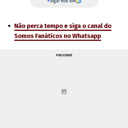
+
Siga-nos em
Não perca tempo e siga o canal do
Somos Fanáticos no Whatsapp
PUBLICIDADE