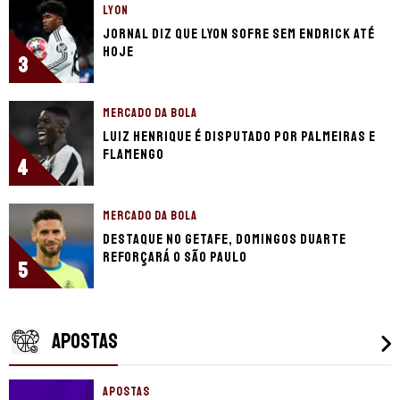
LYON
Jornal diz que Lyon sofre sem Endrick até
hoje
3
MERCADO DA BOLA
Luiz Henrique é disputado por Palmeiras e
Flamengo
4
MERCADO DA BOLA
Destaque no Getafe, Domingos Duarte
reforçará o São Paulo
5
APOSTAS
APOSTAS