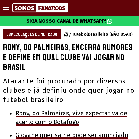
SIGA NOSSO CANAL DE WHATSAPP!
ESPECULAÇÕES DE MERCADO
FutebolBrasileiro (NÃO USAR)
Rony, do Palmeiras, encerra rumores
e define em qual clube vai jogar no
Brasil
Atacante foi procurado por diversos
clubes e já definiu onde quer jogar no
futebol brasileiro
Rony, do Palmeiras, vive expectativa de
acerto com o Botafogo
Giovane quer sair e pode ser anunciado