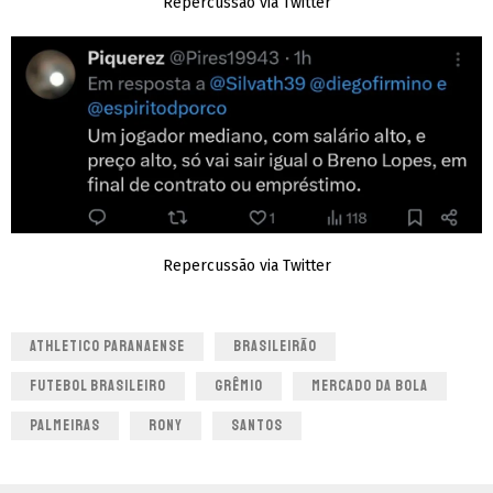
Repercussão via Twitter
Repercussão via Twitter
ATHLETICO PARANAENSE
BRASILEIRÃO
FUTEBOL BRASILEIRO
GRÊMIO
MERCADO DA BOLA
PALMEIRAS
RONY
SANTOS