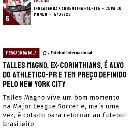
APOSTAS
Inglaterra x Argentina palpite – Copa do
Mundo – 15/07/26
5
MERCADO DA BOLA
Futebol Internacional
Talles Magno, ex-Corinthians, é alvo
do Athletico-PR e tem preço definido
pelo New York City
Talles Magno vive um bom momento
na Major League Soccer e, mais uma
vez, é cotado para retornar ao futebol
brasileiro