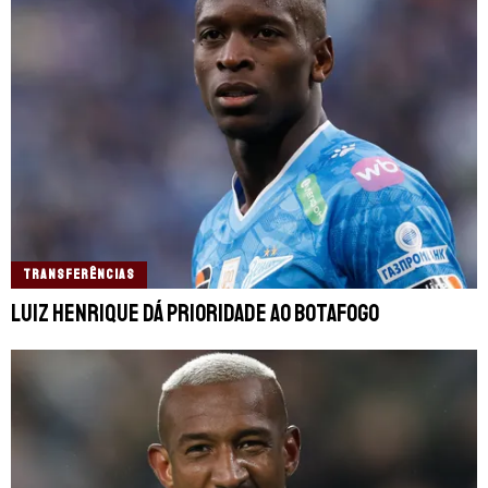
TRANSFERÊNCIAS
Luiz Henrique dá prioridade ao Botafogo