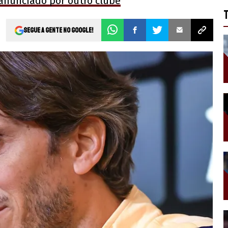
 anunciado por outro clube
Segue a gente no Google!