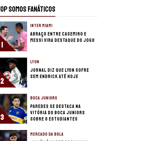
TOP SOMOS FANÁTICOS
INTER MIAMI
Abraço entre Casemiro e
Messi vira destaque do jogo
1
LYON
Jornal diz que Lyon sofre
sem Endrick até hoje
2
BOCA JUNIORS
Paredes se destaca na
vitória do Boca Juniors
3
sobre o Estudiantes
MERCADO DA BOLA