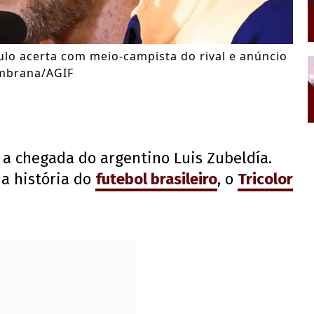
ulo acerta com meio-campista do rival e anúncio
ambrana/AGIF
 a chegada do argentino Luis Zubeldía.
na história do
futebol brasileiro
, o
Tricolor