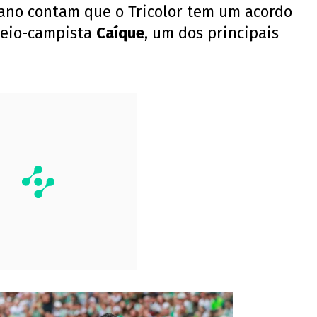
iano contam que o Tricolor tem um acordo
meio-campista
Caíque
, um dos principais