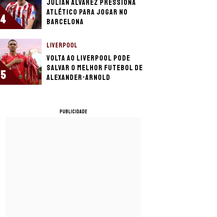
Julián Álvarez pressiona
Atlético para jogar no
4
Barcelona
LIVERPOOL
Volta ao Liverpool pode
salvar o melhor futebol de
5
Alexander-Arnold
PUBLICIDADE