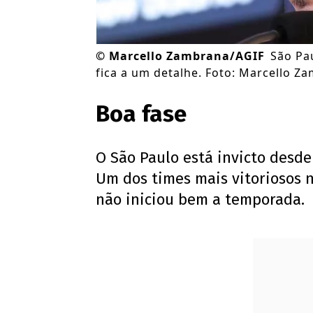
©
Marcello Zambrana/AGIF
São Pa
fica a um detalhe. Foto: Marcello Z
Boa fase
O São Paulo está invicto desde
Um dos times mais vitoriosos 
não iniciou bem a temporada.