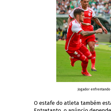
Jogador enfrentando 
O estafe do atleta também est
Entretanto, o anúncio depende