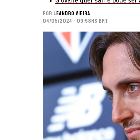
Giovane quer sair e pode ser
Por
Leandro Vieira
04/05/2024 - 09:58hs BRT