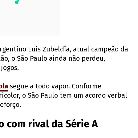
 argentino Luis Zubeldía, atual campeão da
ão, o São Paulo ainda não perdeu,
jogos.
ola
segue a todo vapor. Conforme
icolor, o São Paulo tem um acordo verbal
eforço.
 com rival da Série A