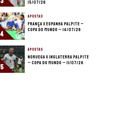
3
15/07/26
APOSTAS
França x Espanha palpite –
Copa do Mundo – 14/07/26
4
APOSTAS
Noruega x Inglaterra palpite
– Copa do Mundo – 11/07/26
5