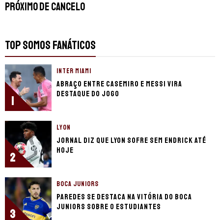
próximo de Cancelo
TOP SOMOS FANÁTICOS
INTER MIAMI
Abraço entre Casemiro e Messi vira
destaque do jogo
1
LYON
Jornal diz que Lyon sofre sem Endrick até
hoje
2
BOCA JUNIORS
Paredes se destaca na vitória do Boca
Juniors sobre o Estudiantes
3