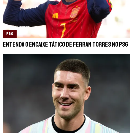
PSG
Entenda o encaixe tático de Ferran Torres no PSG