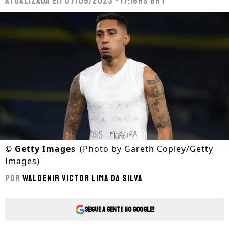
Atualizada em
07/05/2023 - 17:16hs BRT
©
Getty Images
(Photo by Gareth Copley/Getty
Images)
Por
Waldenir Victor Lima Da Silva
Segue a gente no Google!