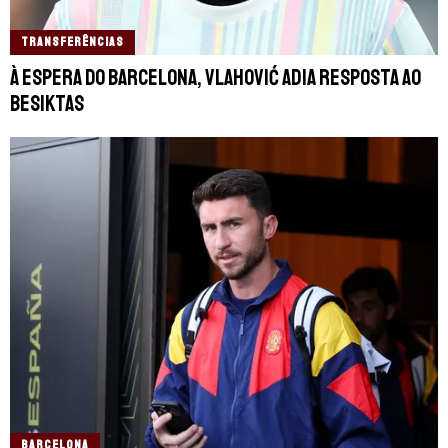
TRANSFERÊNCIAS
À espera do Barcelona, Vlahović adia resposta ao
Besiktas
BARCELONA