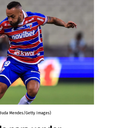
 Buda Mendes/Getty Images)