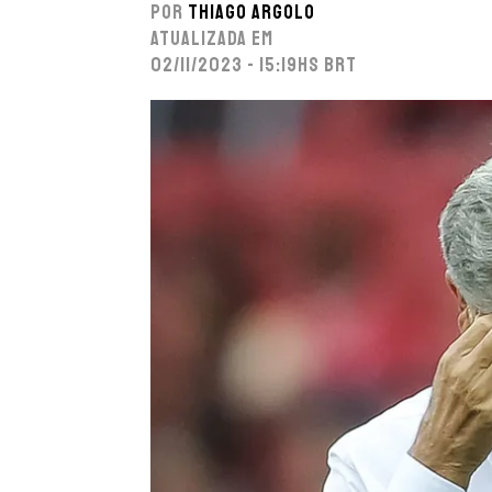
Por
Thiago Argolo
Atualizada em
02/11/2023 - 15:19hs BRT