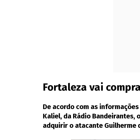
Fortaleza vai compr
De acordo com as informações 
Kaliel, da Rádio Bandeirantes,
adquirir o atacante Guilherme d