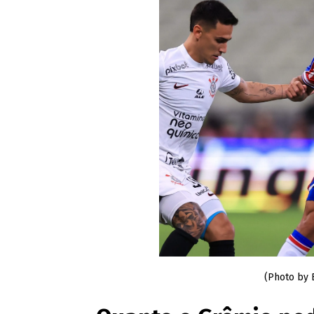
(Photo by