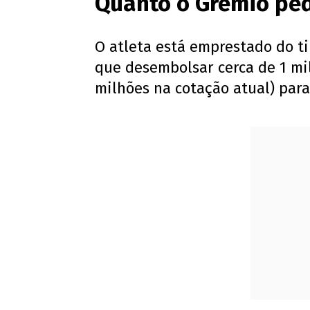
Quanto o Grêmio pe
O atleta está emprestado do ti
que desembolsar cerca de 1 mi
milhões na cotação atual) para