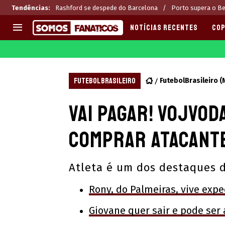
Tendências
:
Rashford se despede do Barcelona
Porto supera o Be
NOTÍCIAS RECENTES
COP
EUROPA
APOSTAS
CHAMPIONS LEAGUE
Melhores sites de apostas 2
FUTEBOL BRASILEIRO
FutebolBrasileiro 
LIGUE 1
Últimas
Vai pagar! Vojvod
LA LIGA
CASAS DE APOSTAS
PREMIER LEAGUE
CÓDIGOS e OFERTAS
comprar atacante
SERIE A
APPS
BUNDESLIGA
RANKINGS
Atleta é um dos destaques 
LIGA PORTUGUESA
EUROPA LEAGUE
Rony, do Palmeiras, vive expe
Giovane quer sair e pode ser