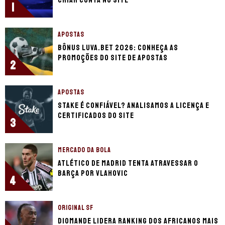
1
APOSTAS
Bônus Luva.Bet 2026: conheça as
promoções do site de apostas
2
APOSTAS
Stake é confiável? Analisamos a licença e
certificados do site
3
MERCADO DA BOLA
Atlético de Madrid tenta atravessar o
Barça por Vlahovic
4
ORIGINAL SF
Diomande lidera ranking dos africanos mais