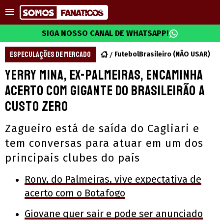
SIGA NOSSO CANAL DE WHATSAPP!
ESPECULAÇÕES DE MERCADO
FutebolBrasileiro (NÃO USAR)
Yerry Mina, ex-Palmeiras, encaminha
acerto com gigante do Brasileirão a
custo zero
Zagueiro está de saída do Cagliari e
tem conversas para atuar em um dos
principais clubes do país
Rony, do Palmeiras, vive expectativa de
acerto com o Botafogo
Giovane quer sair e pode ser anunciado