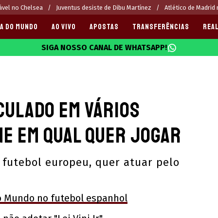
ável no Chelsea
Juventus desiste de Dibu Martínez
Atlético de Madrid
A DO MUNDO
AO VIVO
APOSTAS
TRANSFERÊNCIAS
REAL
SIGA NOSSO CANAL DE WHATSAPP!
025
culado em vários
ne em qual quer jogar
 futebol europeu, quer atuar pelo
do Mundo no futebol espanhol