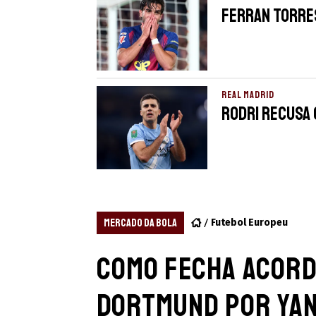
Ferran Torre
REAL MADRID
Rodri recusa 
MERCADO DA BOLA
Futebol Europeu
Como fecha acord
Dortmund por Yan