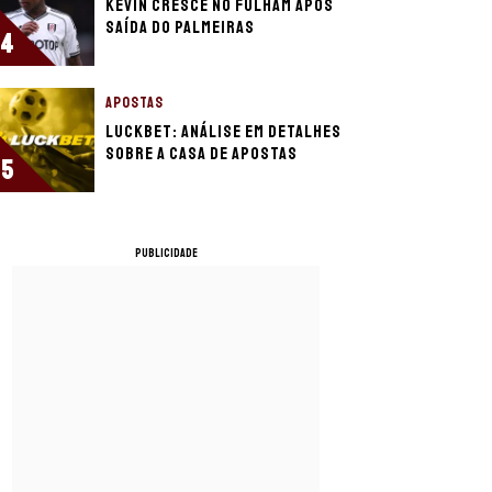
Kevin cresce no Fulham após
saída do Palmeiras
4
APOSTAS
Luckbet: análise em detalhes
sobre a casa de apostas
5
PUBLICIDADE