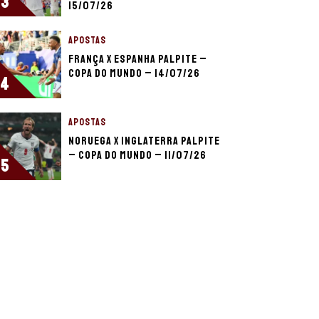
3
15/07/26
APOSTAS
França x Espanha palpite –
Copa do Mundo – 14/07/26
4
APOSTAS
Noruega x Inglaterra palpite
– Copa do Mundo – 11/07/26
5