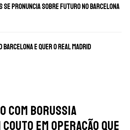
s se pronuncia sobre futuro no Barcelona
o Barcelona e quer o Real Madrid
o com Borussia
 Couto em operação que