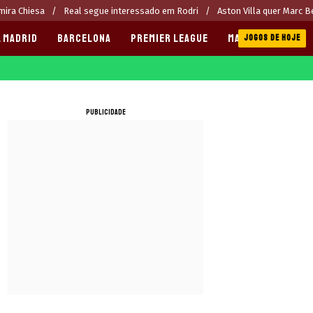
 mira Chiesa
Real segue interessado em Rodri
Aston Villa quer Marc B
 MADRID
BARCELONA
PREMIER LEAGUE
MANCHESTER CITY
JOGOS DE HOJE
PUBLICIDADE