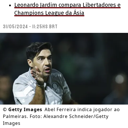
Leonardo Jardim compara Libertadores e
Champions League da Ásia
31/05/2024 - 11:25hs BRT
©
Getty Images
Abel Ferreira indica jogador ao
Palmeiras. Foto: Alexandre Schneider/Getty
Images