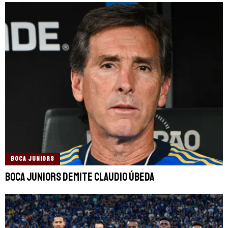
BOCA JUNIORS
Boca Juniors demite Claudio Úbeda