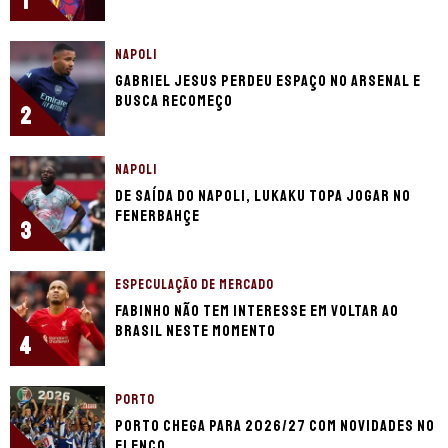
1
NAPOLI
Gabriel Jesus perdeu espaço no Arsenal e
busca recomeço
2
NAPOLI
De saída do Napoli, Lukaku topa jogar no
Fenerbahçe
3
ESPECULAÇÃO DE MERCADO
Fabinho não tem interesse em voltar ao
Brasil neste momento
4
PORTO
Porto chega para 2026/27 com novidades no
elenco