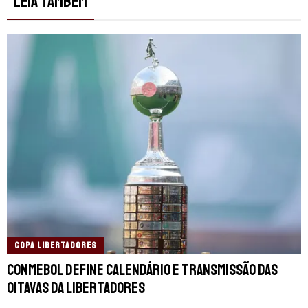
LEIA TAMBÉM
COPA LIBERTADORES
Conmebol define calendário e transmissão das
oitavas da Libertadores