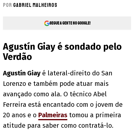
Por
Gabriel Malheiros
Segue a gente no Google!
Agustín
Giay
é sondado pelo
Verdão
Agustín
Giay
é lateral-direito do San
Lorenzo e também pode atuar mais
avançado como ala. O técnico Abel
Ferreira está encantado com o jovem de
20 anos e o
Palmeiras
tomou a primeira
atitude para saber como contratá-lo.