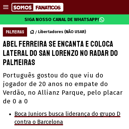
SIGA NOSSO CANAL DE WHATSAPP!
PALMEIRAS
Libertadores (NÃO USAR)
Abel Ferreira se encanta e coloca
lateral do San Lorenzo no radar do
Palmeiras
Português gostou do que viu do
jogador de 20 anos no empate do
Verdão, no Allianz Parque, pelo placar
de 0 a 0
Boca Juniors busca liderança do grupo D
contra o Barcelona