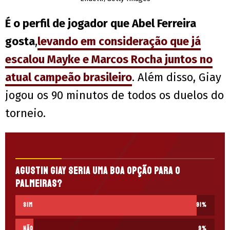
É o perfil de jogador que Abel Ferreira
gosta
,
levando em consideração que já
escalou Mayke e Marcos Rocha juntos no
atual campeão brasileiro
. Além disso, Giay
jogou os 90 minutos de todos os duelos do
torneio.
Agustin Giay seria uma boa opção para o
Palmeiras?
SIM
91
%
NÃO
9
%