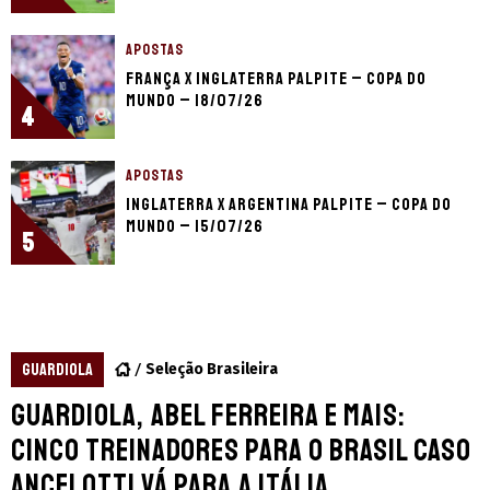
APOSTAS
França x Inglaterra palpite – Copa do
Mundo – 18/07/26
4
APOSTAS
Inglaterra x Argentina palpite – Copa do
Mundo – 15/07/26
5
GUARDIOLA
Seleção Brasileira
Guardiola, Abel Ferreira e mais:
cinco treinadores para o Brasil caso
Ancelotti vá para a Itália