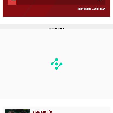
56 pessoas já votaram
PUBLICIDADE
VEJA TAMBÉM