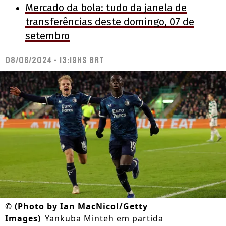
Mercado da bola: tudo da janela de
transferências deste domingo, 07 de
setembro
08/06/2024 - 13:19hs BRT
©
(Photo by Ian MacNicol/Getty
Images)
Yankuba Minteh em partida