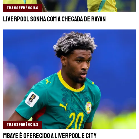
TRANSFERÊNCIAS
Liverpool sonha com a chegada de Rayan
TRANSFERÊNCIAS
Mbaye é oferecido a Liverpool e City