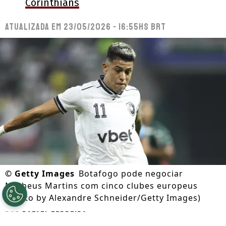
Corinthians
Atualizada em
23/05/2026 - 16:55hs BRT
©
Getty Images
Botafogo pode negociar
Matheus Martins com cinco clubes europeus
(Photo by Alexandre Schneider/Getty Images)
Por
Rafael Ferreira