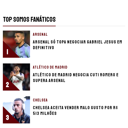
TOP SOMOS FANÁTICOS
ARSENAL
Arsenal só topa negociar Gabriel Jesus em
definitivo
1
ATLÉTICO DE MADRID
Atlético de Madrid negocia Cuti Romero e
supera Arsenal
2
CHELSEA
Chelsea aceita vender Malo Gusto por R$
513 milhões
3