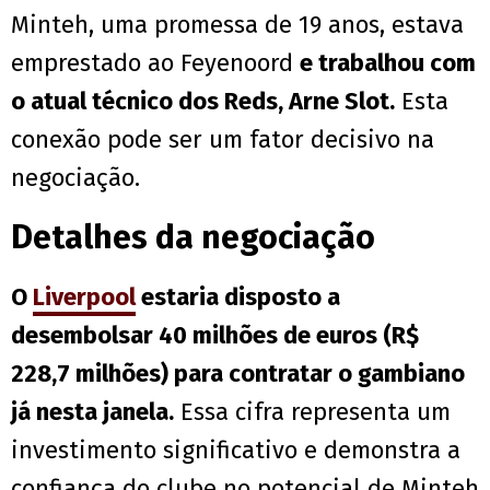
Minteh, uma promessa de 19 anos, estava
emprestado ao Feyenoord
e trabalhou com
o atual técnico dos Reds, Arne Slot.
Esta
conexão pode ser um fator decisivo na
negociação.
Detalhes da negociação
O
Liverpool
estaria disposto a
desembolsar 40 milhões de euros (R$
228,7 milhões) para contratar o gambiano
já nesta janela.
Essa cifra representa um
investimento significativo e demonstra a
confiança do clube no potencial de Minteh