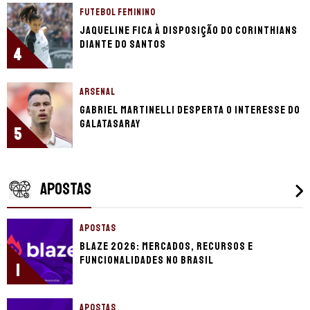
FUTEBOL FEMININO
Jaqueline fica à disposição do Corinthians
diante do Santos
4
ARSENAL
Gabriel Martinelli desperta o interesse do
Galatasaray
5
APOSTAS
APOSTAS
Blaze 2026: mercados, recursos e
funcionalidades no Brasil
1
APOSTAS