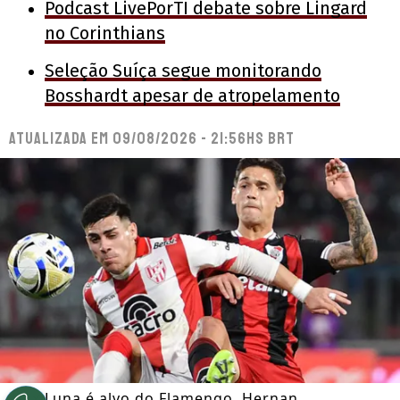
Podcast LivePorTI debate sobre Lingard
no Corinthians
Seleção Suíça segue monitorando
Bosshardt apesar de atropelamento
Atualizada em
09/08/2026 - 21:56hs BRT
Alex Luna é alvo do Flamengo. Hernan