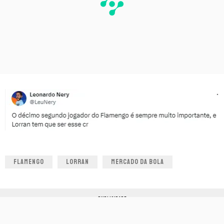
FLAMENGO
LORRAN
MERCADO DA BOLA
PUBLICIDADE