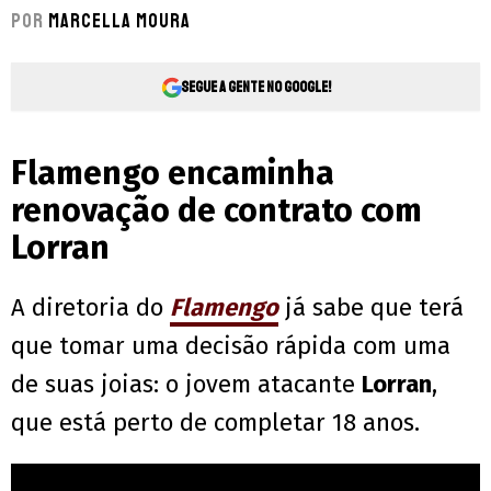
Por
Marcella Moura
Segue a gente no Google!
Flamengo encaminha
renovação de contrato com
Lorran
A diretoria do
Flamengo
já sabe que terá
que tomar uma decisão rápida com uma
de suas joias: o jovem atacante
Lorran
,
que está perto de completar 18 anos.