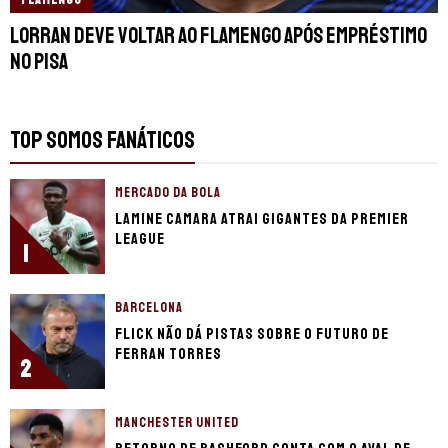
FLAMENGO
Lorran deve voltar ao Flamengo após empréstimo
no Pisa
TOP SOMOS FANÁTICOS
MERCADO DA BOLA
Lamine Camara atrai gigantes da Premier
League
1
BARCELONA
Flick não dá pistas sobre o futuro de
Ferran Torres
2
MANCHESTER UNITED