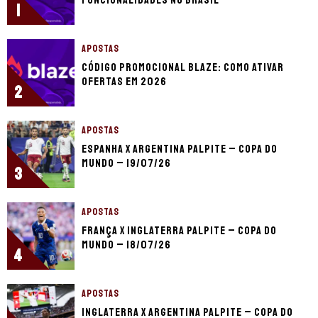
funcionalidades no Brasil
1
APOSTAS
Código promocional Blaze: como ativar
ofertas em 2026
2
APOSTAS
Espanha x Argentina palpite – Copa do
Mundo – 19/07/26
3
APOSTAS
França x Inglaterra palpite – Copa do
Mundo – 18/07/26
4
APOSTAS
Inglaterra x Argentina palpite – Copa do