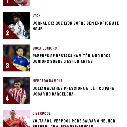
1
LYON
Jornal diz que Lyon sofre sem Endrick até
hoje
2
BOCA JUNIORS
Paredes se destaca na vitória do Boca
Juniors sobre o Estudiantes
3
MERCADO DA BOLA
Julián Álvarez pressiona Atlético para
jogar no Barcelona
4
LIVERPOOL
Volta ao Liverpool pode salvar o melhor
futebol de Alexander-Arnold