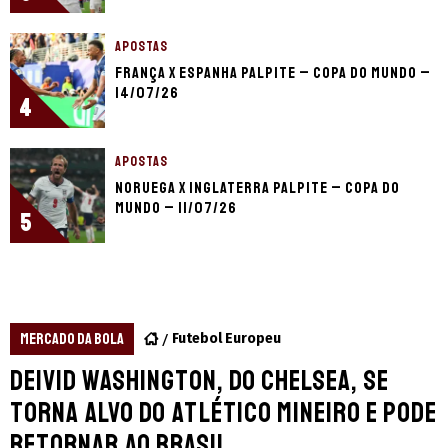
APOSTAS
França x Espanha palpite – Copa do Mundo –
14/07/26
4
APOSTAS
Noruega x Inglaterra palpite – Copa do
Mundo – 11/07/26
5
MERCADO DA BOLA
Futebol Europeu
Deivid Washington, do Chelsea, se
torna alvo do Atlético Mineiro e pode
retornar ao Brasil