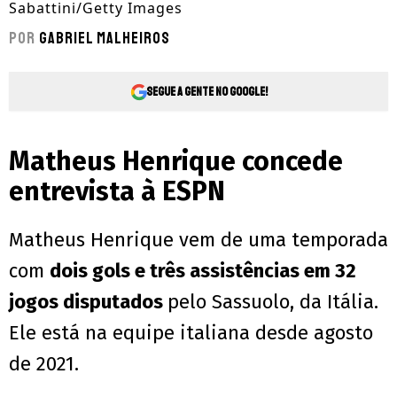
Sabattini/Getty Images
Por
Gabriel Malheiros
Segue a gente no Google!
Matheus Henrique concede
entrevista à ESPN
Matheus Henrique vem de uma temporada
com
dois gols e três assistências em 32
jogos disputados
pelo Sassuolo, da Itália.
Ele está na equipe italiana desde agosto
de 2021.