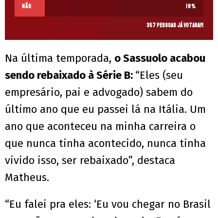
NÃO
16
%
357 pessoas já votaram
Na última temporada,
o Sassuolo acabou
sendo rebaixado à Série B:
“Eles (seu
empresário, pai e advogado) sabem do
último ano que eu passei lá na Itália. Um
ano que aconteceu na minha carreira o
que nunca tinha acontecido, nunca tinha
vivido isso, ser rebaixado”, destaca
Matheus.
“Eu falei pra eles: ‘Eu vou chegar no Brasil