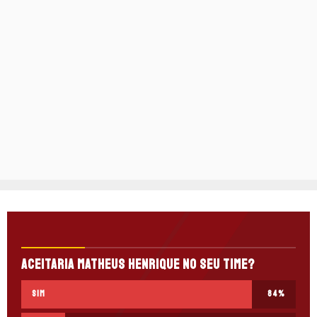
Aceitaria Matheus Henrique no seu time?
SIM
84
%