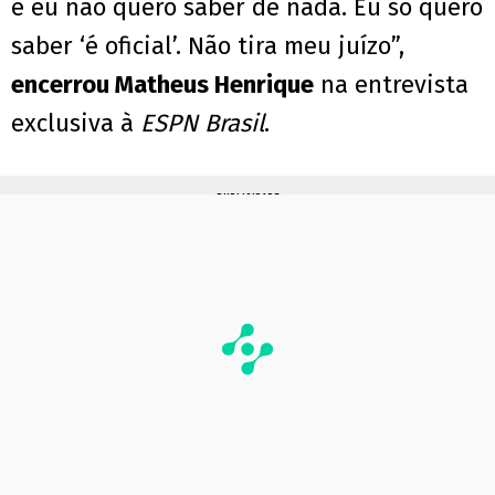
e eu não quero saber de nada. Eu só quero
saber ‘é oficial’. Não tira meu juízo”,
encerrou Matheus Henrique
na entrevista
exclusiva à
ESPN Brasil
.
PUBLICIDADE