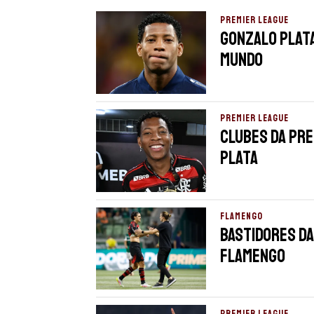
PREMIER LEAGUE
Gonzalo Plata
Mundo
PREMIER LEAGUE
Clubes da Pr
Plata
FLAMENGO
Bastidores da
Flamengo
PREMIER LEAGUE