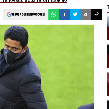
m renovado após reformulação
Segue a gente no Google!