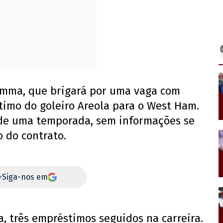
mma, que brigará por uma vaga com
timo do goleiro Areola para o West Ham.
 de uma temporada, sem informações se
 do contrato.
+
Siga-nos em
a, três empréstimos seguidos na carreira.