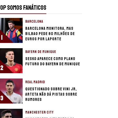
TOP SOMOS FANÁTICOS
BARCELONA
Barcelona monitora, mas
Bilbao pede 80 milhões de
1
euros por Laporte
BAYERN DE MUNIQUE
Sesko aparece como plano
futuro do Bayern de Munique
2
REAL MADRID
Questionado sobre Vini Jr,
Arteta não dá pistas sobre
3
rumores
MANCHESTER CITY