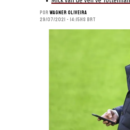
Mick van de Ven vê Tottenha
Por
Wagner Oliveira
29/07/2021 - 14:15hs BRT