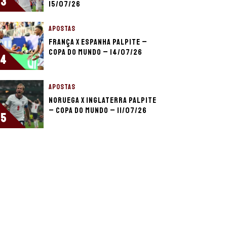
3
15/07/26
APOSTAS
França x Espanha palpite –
Copa do Mundo – 14/07/26
4
APOSTAS
Noruega x Inglaterra palpite
– Copa do Mundo – 11/07/26
5