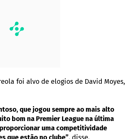
eola foi alvo de elogios de David Moyes,
entoso, que jogou sempre ao mais alto
ito bom na Premier League na última
 proporcionar uma competitividade
es que estão no clube”
, disse.