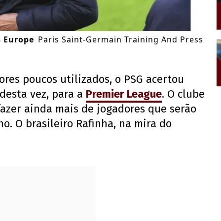
s Europe
Paris Saint-Germain Training And Press
res poucos utilizados, o PSG acertou
desta vez, para a
Premier League
. O clube
fazer ainda mais de jogadores que serão
o. O brasileiro Rafinha, na mira do