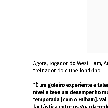
Agora, jogador do West Ham, Ar
treinador do clube londrino.
“É um goleiro experiente e tal
nível e teve um desempenho mu
temporada [com o Fulham]. Vai
fantástica entre os guarda-red