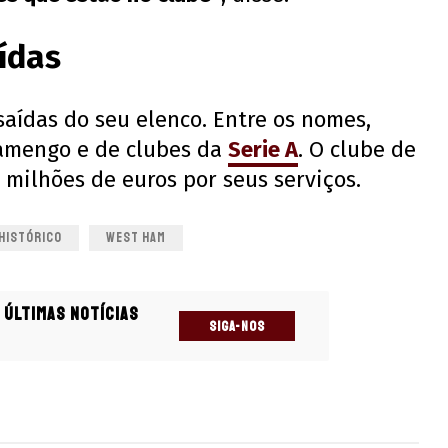
ídas
aídas do seu elenco. Entre os nomes,
lamengo e de clubes da
Serie A
. O clube de
 milhões de euros por seus serviços.
 HISTÓRICO
WEST HAM
 últimas notícias
SIGA-NOS
s