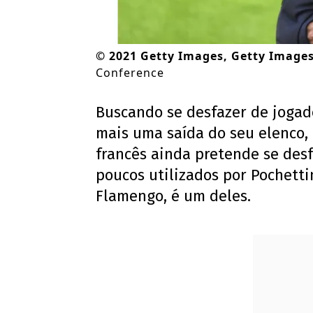
©
2021 Getty Images, Getty Image
Conference
Buscando se desfazer de jogado
mais uma saída do seu elenco, 
francês ainda pretende se des
poucos utilizados por Pochettin
Flamengo, é um deles.