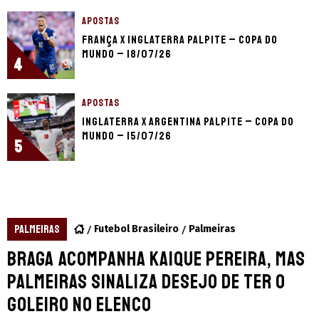
APOSTAS
França x Inglaterra palpite – Copa do
Mundo – 18/07/26
4
APOSTAS
Inglaterra x Argentina palpite – Copa do
Mundo – 15/07/26
5
PALMEIRAS
Futebol Brasileiro
Palmeiras
Braga acompanha Kaique Pereira, mas
Palmeiras sinaliza desejo de ter o
goleiro no elenco