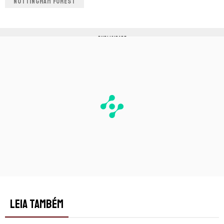
NOTTINGHAM FOREST
PUBLICIDADE
LEIA TAMBÉM