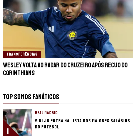
TRANSFERÊNCIAS
Wesley volta ao radar do Cruzeiro após recuo do
Corinthians
TOP SOMOS FANÁTICOS
REAL MADRID
Vini Jr entra na lista dos maiores salários
do futebol
1