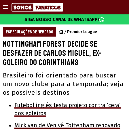
SIGA NOSSO CANAL DE WHATSAPP!
ESPECULAÇÕES DE MERCADO
Premier League
Nottingham Forest decide se
desfazer de Carlos Miguel, ex-
goleiro do Corinthians
Brasileiro foi orientado para buscar
um novo clube para a temporada; veja
os possíveis destinos
Futebol inglês testa projeto contra ‘cera’
dos goleiros
Mick van de Ven vê Tottenham renovado