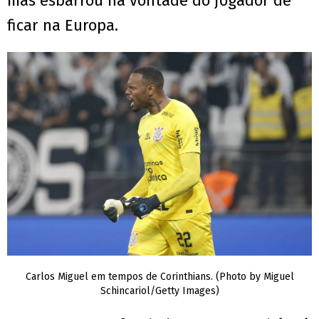
mas esbarrou na vontade do jogador de
ficar na Europa.
Carlos Miguel em tempos de Corinthians. (Photo by Miguel
Schincariol/Getty Images)