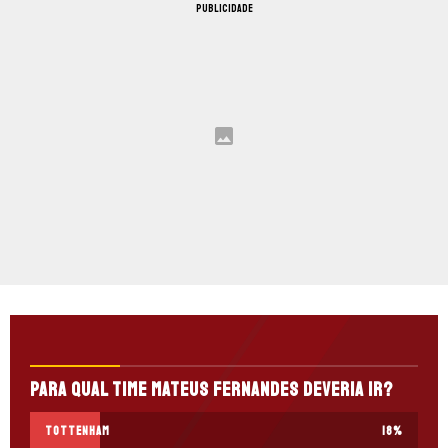
PUBLICIDADE
Para qual time Mateus Fernandes deveria ir?
Tottenham
18
%