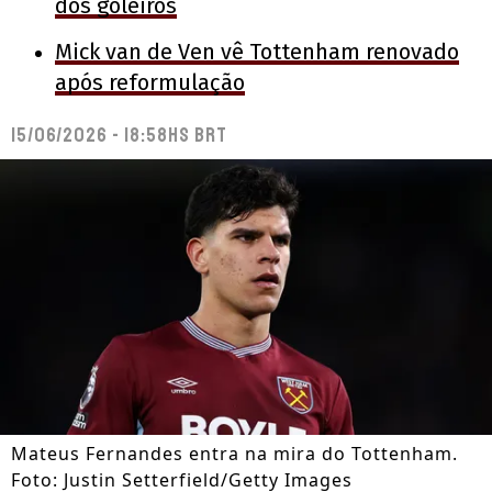
dos goleiros
Mick van de Ven vê Tottenham renovado
após reformulação
15/06/2026 - 18:58hs BRT
Mateus Fernandes entra na mira do Tottenham.
Foto: Justin Setterfield/Getty Images