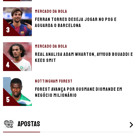
MERCADO DA BOLA
Ferran Torres deseja jogar no PSG e
aguarda o Barcelona
3
MERCADO DA BOLA
Real analisa Adam Wharton, Ayyoub Bouaddi e
Kees Smit
4
NOTTINGHAM FOREST
Forest avança por Ousmane Diomande em
negócio milionário
5
APOSTAS