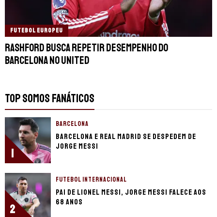
FUTEBOL EUROPEU
Rashford busca repetir desempenho do
Barcelona no United
TOP SOMOS FANÁTICOS
BARCELONA
Barcelona e Real Madrid se despedem de
Jorge Messi
1
FUTEBOL INTERNACIONAL
Pai de Lionel Messi, Jorge Messi falece aos
68 anos
2