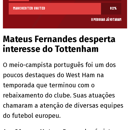
Manchester United
82
%
11 pessoas já votaram
Mateus Fernandes desperta
interesse do Tottenham
O meio-campista português foi um dos
poucos destaques do West Ham na
temporada que terminou com o
rebaixamento do clube. Suas atuações
chamaram a atenção de diversas equipes
do futebol europeu.