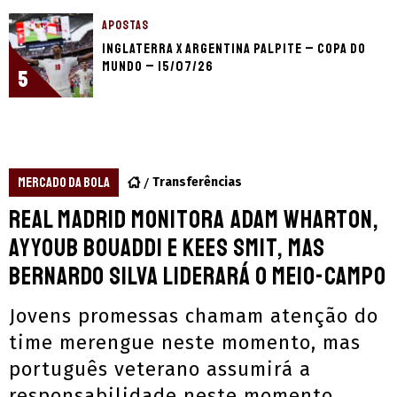
APOSTAS
Inglaterra x Argentina palpite – Copa do
Mundo – 15/07/26
5
MERCADO DA BOLA
Transferências
Real Madrid monitora Adam Wharton,
Ayyoub Bouaddi e Kees Smit, mas
Bernardo Silva liderará o meio-campo
Jovens promessas chamam atenção do
time merengue neste momento, mas
português veterano assumirá a
responsabilidade neste momento