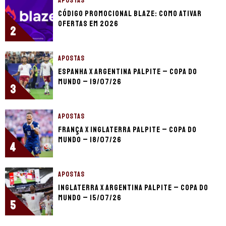
APOSTAS
Código promocional Blaze: como ativar
ofertas em 2026
2
APOSTAS
Espanha x Argentina palpite – Copa do
Mundo – 19/07/26
3
APOSTAS
França x Inglaterra palpite – Copa do
Mundo – 18/07/26
4
APOSTAS
Inglaterra x Argentina palpite – Copa do
Mundo – 15/07/26
5