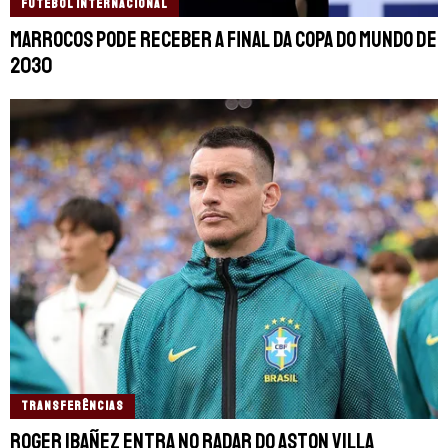
FUTEBOL INTERNACIONAL
Marrocos pode receber a final da Copa do Mundo de
2030
TRANSFERÊNCIAS
Roger Ibañez entra no radar do Aston Villa