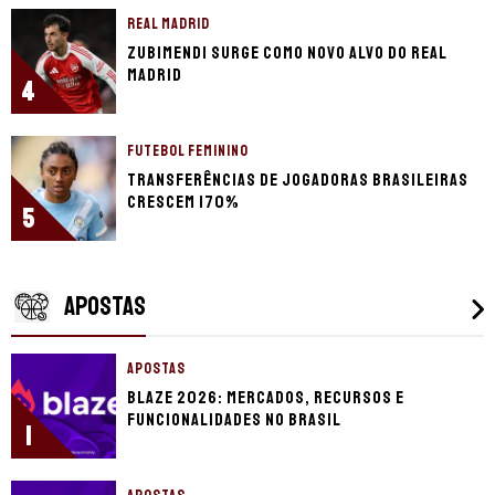
REAL MADRID
Zubimendi surge como novo alvo do Real
Madrid
4
FUTEBOL FEMININO
Transferências de jogadoras brasileiras
crescem 170%
5
APOSTAS
APOSTAS
Blaze 2026: mercados, recursos e
funcionalidades no Brasil
1