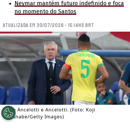
Neymar mantém futuro indefinido e foca
no momento do Santos
Atualizada em
30/07/2026 - 15:14hs BRT
Carlo Ancelotti e Ancelotti. (Foto: Koji
Watanabe/Getty Images)
Por
Ian Gali