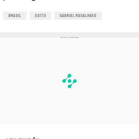
BRASIL
EGITO
GABRIEL MAGALHAES
PUBLICIDADE