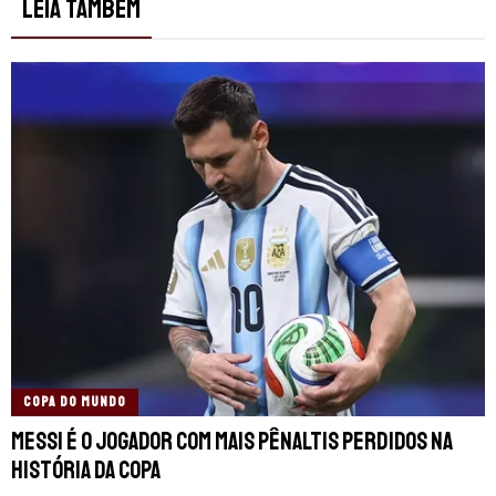
LEIA TAMBÉM
COPA DO MUNDO
Messi é o jogador com mais pênaltis perdidos na
história da Copa