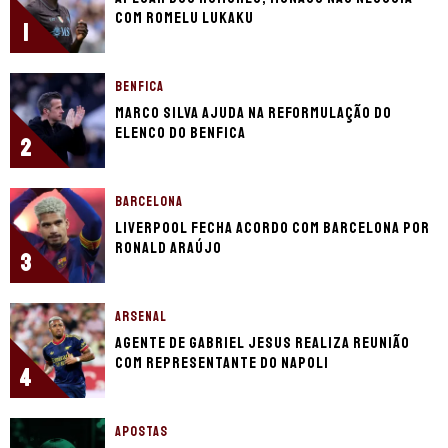
com Romelu Lukaku
1
BENFICA
Marco Silva ajuda na reformulação do
elenco do Benfica
2
BARCELONA
Liverpool fecha acordo com Barcelona por
Ronald Araújo
3
ARSENAL
Agente de Gabriel Jesus realiza reunião
com representante do Napoli
4
APOSTAS