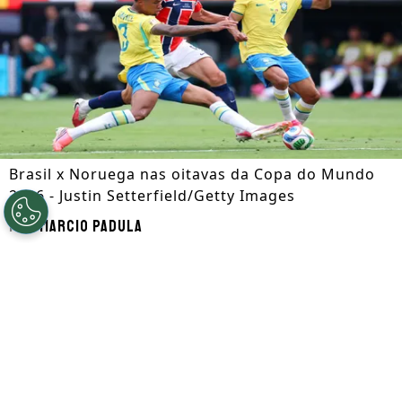
Brasil x Noruega nas oitavas da Copa do Mundo
2026 - Justin Setterfield/Getty Images
Por
Marcio Padula
Segue a gente no Google!
O
Brasil
foi eliminado da Copa do Mundo
2026 nas oitavas da competição, após