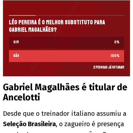
Léo Pereira é o melhor substituto para
Gabriel Magalhães?
Sim
0
%
Não
100
%
2 pessoas já votaram
Gabriel Magalhães é titular de
Ancelotti
Desde que o treinador italiano assumiu a
Seleção Brasileira
, o zagueiro é presença