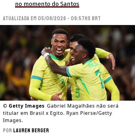
no momento do Santos
Atualizada em
05/06/2026 - 09:57hs BRT
©
Getty Images
Gabriel Magalhães não será
titular em Brasil x Egito. Ryan Pierse/Getty
Images.
Por
Lauren Berger