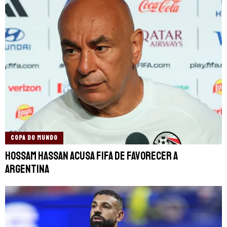
COPA DO MUNDO
Hossam Hassan acusa FIFA de favorecer a
Argentina