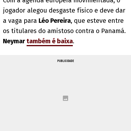
Com a agenda europeia movimentada, o
jogador alegou desgaste físico e deve dar
a vaga para
Léo Pereira
, que esteve entre
os titulares do amistoso contra o Panamá.
Neymar
também é baixa
.
PUBLICIDADE