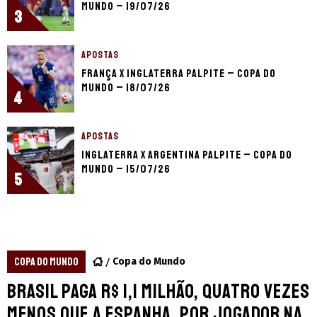
Mundo – 19/07/26
3
APOSTAS
França x Inglaterra palpite – Copa do
Mundo – 18/07/26
4
APOSTAS
Inglaterra x Argentina palpite – Copa do
Mundo – 15/07/26
5
COPA DO MUNDO
Copa do Mundo
Brasil paga R$ 1,1 milhão, quatro vezes
menos que a Espanha, por jogador na