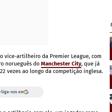
o vice-artilheiro da Premier League, com
tro norueguês do
Manchester City
, que já
22 vezes ao longo da competição inglesa.
+
Siga-nos em