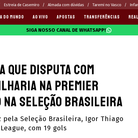
Estreia de Casemiro
Almada com dúvidas
Taremi no Vasco
Infa
A DO MUNDO
AO VIVO
APOSTAS
TRANSFERÊNCIAS
REAL
SIGA NOSSO CANAL DE WHATSAPP!
025
a que disputa com
ilharia na Premier
 na Seleção Brasileira
 pela Seleção Brasileira, Igor Thiago
 League, com 19 gols