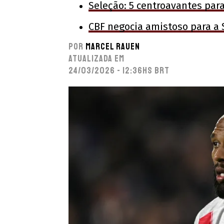
Seleção: 5 centroavantes para
CBF negocia amistoso para a S
Por
Marcel Rauen
Atualizada em
24/03/2026 - 12:36hs BRT