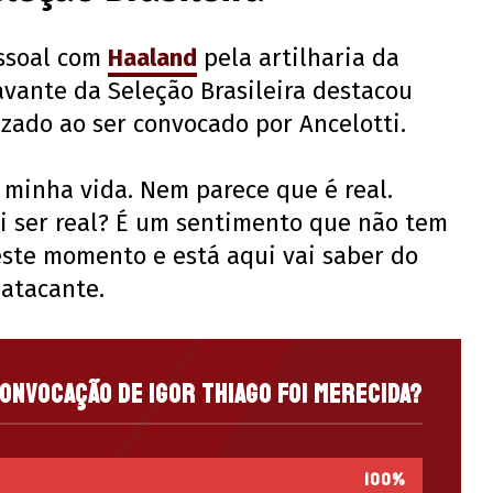
essoal com
Haaland
pela artilharia da
avante da Seleção Brasileira destacou
izado ao ser convocado por Ancelotti.
 minha vida. Nem parece que é real.
 ser real? É um sentimento que não tem
este momento e está aqui vai saber do
 atacante.
convocação de Igor Thiago foi merecida?
100
%