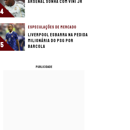
Arsenal sonha com Vini Jr
4
ESPECULAÇÕES DE MERCADO
Liverpool esbarra na pedida
milionária do PSG por
5
Barcola
PUBLICIDADE