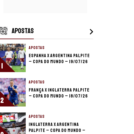
APOSTAS
APOSTAS
Espanha x Argentina palpite
– Copa do Mundo – 19/07/26
1
APOSTAS
França x Inglaterra palpite
– Copa do Mundo – 18/07/26
2
APOSTAS
Inglaterra x Argentina
palpite – Copa do Mundo –