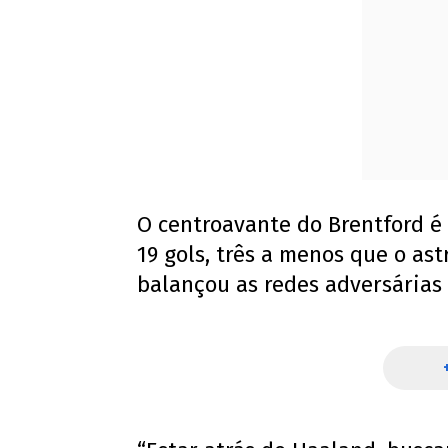
O centroavante do Brentford é 
19 gols, três a menos que o as
balançou as redes adversárias 