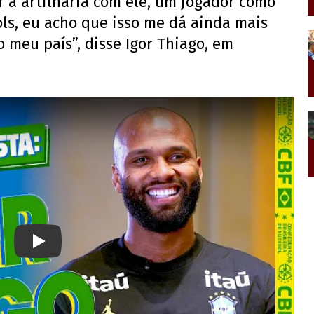
r a artilharia com ele, um jogador como
ls, eu acho que isso me dá ainda mais
 meu país”, disse Igor Thiago, em
Play