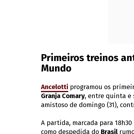
Primeiros treinos an
Mundo
Ancelotti
programou os primeir
Granja Comary
, entre quinta e
amistoso de domingo (31), con
A partida, marcada para 18h30 (
como despedida do
Brasil
rumo