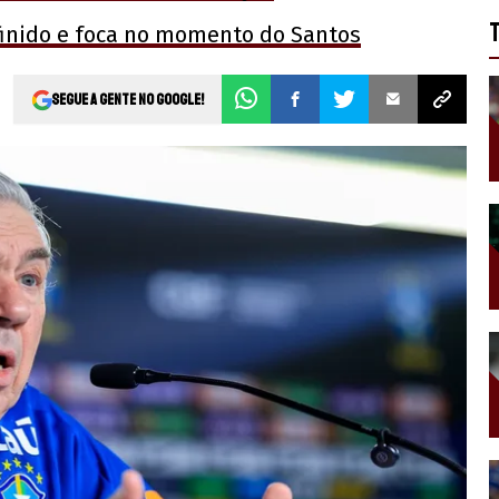
inido e foca no momento do Santos
Segue a gente no Google!