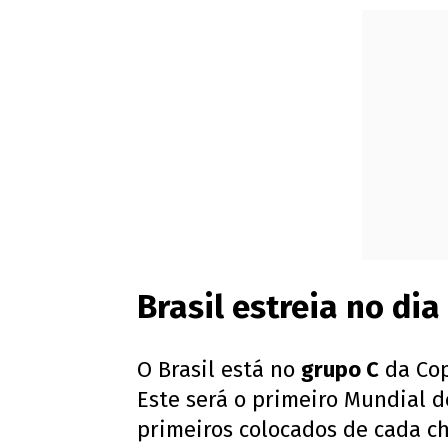
Brasil estreia no di
O Brasil está no
grupo C
da Cop
Este será o primeiro Mundial 
primeiros colocados de cada c