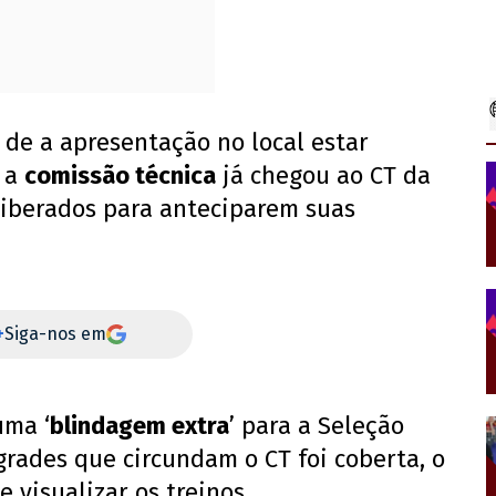
 de a apresentação no local estar
, a
comissão técnica
já chegou ao CT da
liberados para anteciparem suas
+
Siga-nos em
uma ‘
blindagem extra
’ para a Seleção
 grades que circundam o CT foi coberta, o
visualizar os treinos.