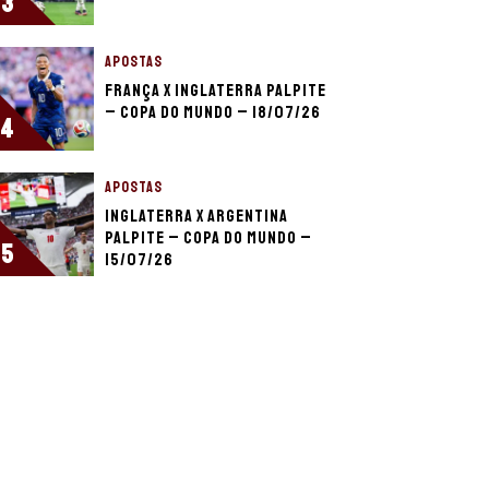
3
APOSTAS
França x Inglaterra palpite
– Copa do Mundo – 18/07/26
4
APOSTAS
Inglaterra x Argentina
palpite – Copa do Mundo –
5
15/07/26