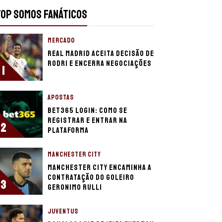
TOP SOMOS FANÁTICOS
MERCADO
Real Madrid aceita decisão de
Rodri e encerra negociações
1
APOSTAS
bet365 login: como se
registrar e entrar na
2
plataforma
MANCHESTER CITY
Manchester City encaminha a
contratação do goleiro
3
Geronimo Rulli
JUVENTUS