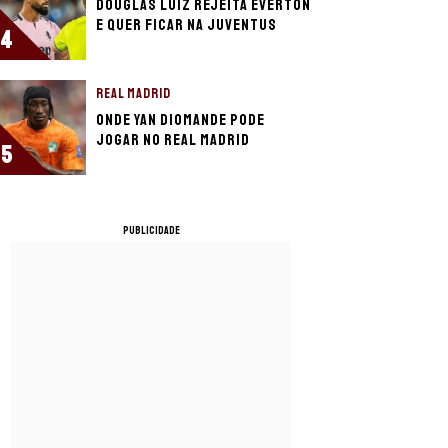
Douglas Luiz rejeita Everton
e quer ficar na Juventus
4
REAL MADRID
Onde Yan Diomande pode
jogar no Real Madrid
5
PUBLICIDADE