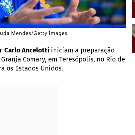
 Buda Mendes/Getty Images
or
Carlo Ancelotti
iniciam a preparação
Granja Comary, em Teresópolis, no Rio de
ra os Estados Unidos.