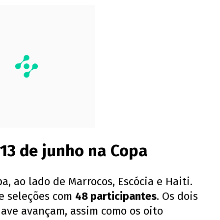
a 13 de junho na Copa
a, ao lado de Marrocos, Escócia e Haiti.
de seleções com
48 participantes
. Os dois
have avançam, assim como os oito