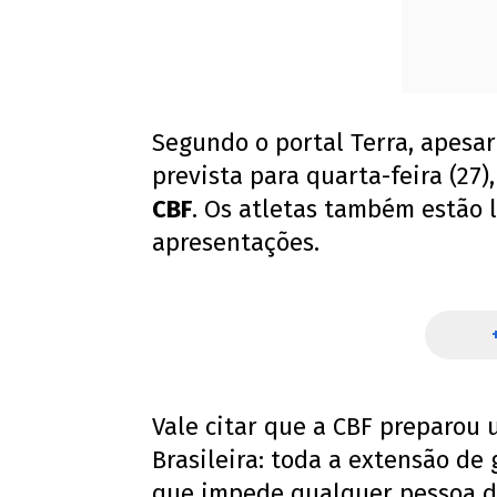
Segundo o portal Terra, apesar
prevista para quarta-feira (27)
CBF
. Os atletas também estão 
apresentações.
Vale citar que a CBF preparou 
Brasileira: toda a extensão de
que impede qualquer pessoa de 