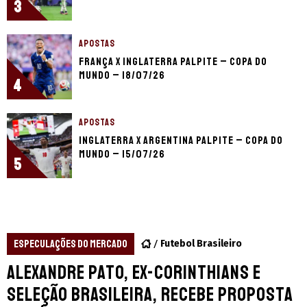
3
APOSTAS
França x Inglaterra palpite – Copa do
Mundo – 18/07/26
4
APOSTAS
Inglaterra x Argentina palpite – Copa do
Mundo – 15/07/26
5
ESPECULAÇÕES DO MERCADO
Futebol Brasileiro
Alexandre Pato, ex-Corinthians e
Seleção Brasileira, recebe proposta