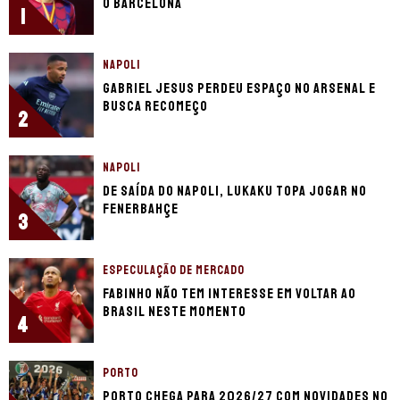
o Barcelona
1
NAPOLI
Gabriel Jesus perdeu espaço no Arsenal e
busca recomeço
2
NAPOLI
De saída do Napoli, Lukaku topa jogar no
Fenerbahçe
3
ESPECULAÇÃO DE MERCADO
Fabinho não tem interesse em voltar ao
Brasil neste momento
4
PORTO
Porto chega para 2026/27 com novidades no