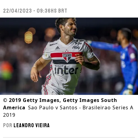
22/04/2023 - 09:36hs BRT
©
2019 Getty Images, Getty Images South
America
Sao Paulo v Santos - Brasileirao Series A
2019
Por
Leandro Vieira