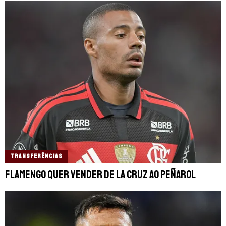
TRANSFERÊNCIAS
Flamengo quer vender De La Cruz ao Peñarol