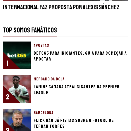
Internacional faz proposta por Alexis Sánchez
TOP SOMOS FANÁTICOS
APOSTAS
bet365 para iniciantes: guia para começar a
apostar
1
MERCADO DA BOLA
Lamine Camara atrai gigantes da Premier
League
2
BARCELONA
Flick não dá pistas sobre o futuro de
Ferran Torres
3