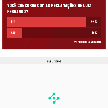
Você concorda com as reclamações de Luiz
Fernando?
Sim
84
%
Não
16
%
25 pessoas já votaram
PUBLICIDADE