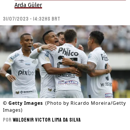
Arda Güler
31/07/2023 - 14:32hs BRT
©
Getty Images
(Photo by Ricardo Moreira/Getty
Images)
Por
Waldenir Victor Lima Da Silva