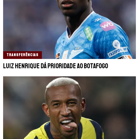
TRANSFERÊNCIAS
Luiz Henrique dá prioridade ao Botafogo