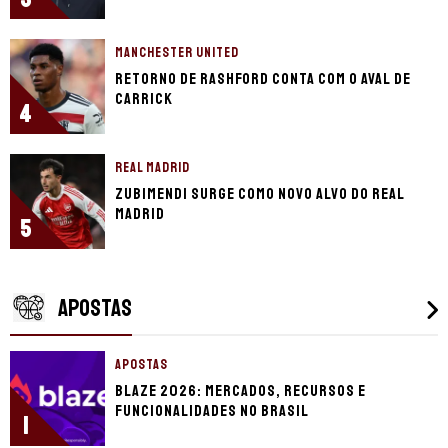
MANCHESTER UNITED
Retorno de Rashford conta com o aval de
Carrick
4
REAL MADRID
Zubimendi surge como novo alvo do Real
Madrid
5
APOSTAS
APOSTAS
Blaze 2026: mercados, recursos e
funcionalidades no Brasil
1