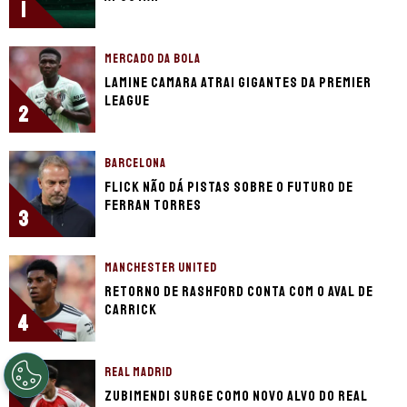
1
MERCADO DA BOLA
Lamine Camara atrai gigantes da Premier
League
2
BARCELONA
Flick não dá pistas sobre o futuro de
Ferran Torres
3
MANCHESTER UNITED
Retorno de Rashford conta com o aval de
Carrick
4
REAL MADRID
Zubimendi surge como novo alvo do Real