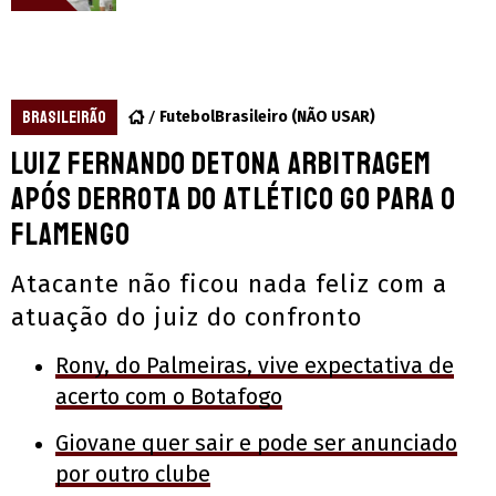
BRASILEIRÃO
FutebolBrasileiro (NÃO USAR)
Luiz Fernando detona arbitragem
após derrota do Atlético GO para o
Flamengo
Atacante não ficou nada feliz com a
atuação do juiz do confronto
Rony, do Palmeiras, vive expectativa de
acerto com o Botafogo
Giovane quer sair e pode ser anunciado
por outro clube