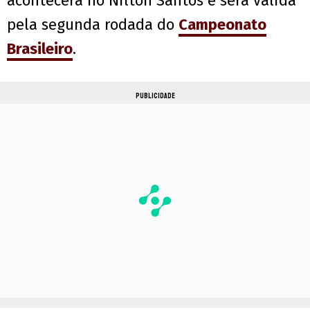
acontecerá no Nilton Santos e será valida
pela segunda rodada do
Campeonato
Brasileiro
.
PUBLICIDADE