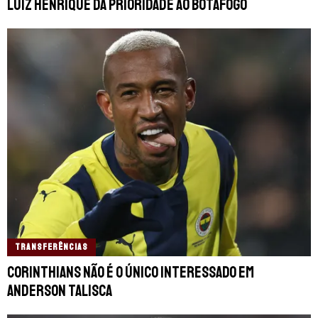
Luiz Henrique dá prioridade ao Botafogo
TRANSFERÊNCIAS
Corinthians não é o único interessado em
Anderson Talisca