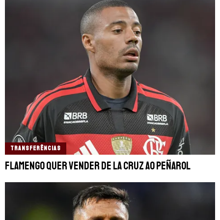
TRANSFERÊNCIAS
Flamengo quer vender De La Cruz ao Peñarol