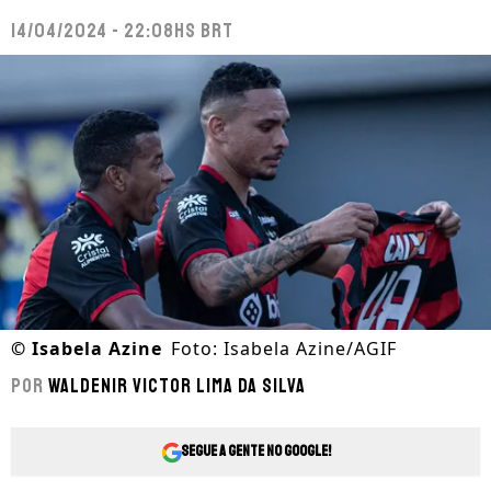
14/04/2024 - 22:08hs BRT
©
Isabela Azine
Foto: Isabela Azine/AGIF
Por
Waldenir Victor Lima Da Silva
Segue a gente no Google!