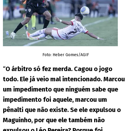
Foto: Heber Gomes/AGIF
“
O árbitro só fez merda. Cagou o jogo
todo. Ele já veio mal intencionado. Marcou
um impedimento que ninguém sabe que
impedimento foi aquele, marcou um
pênalti que não existe. Se ele expulsou o
Maguinho, por que ele também não
expulsou o Léo Pereira? Porque foi