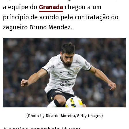
a equipe do
Granada
chegou a um
princípio de acordo pela contratação do
zagueiro Bruno Mendez.
(Photo by Ricardo Moreira/Getty Images)