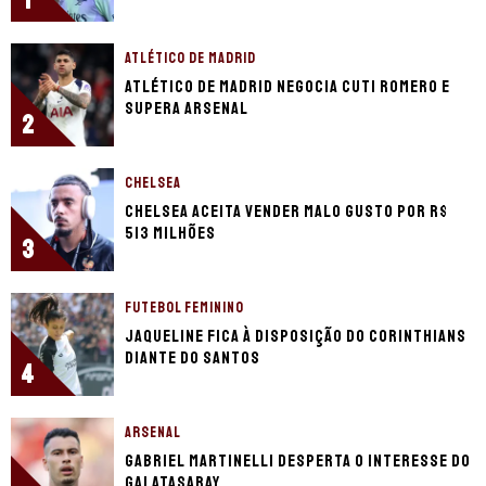
1
ATLÉTICO DE MADRID
Atlético de Madrid negocia Cuti Romero e
supera Arsenal
2
CHELSEA
Chelsea aceita vender Malo Gusto por R$
513 milhões
3
FUTEBOL FEMININO
Jaqueline fica à disposição do Corinthians
diante do Santos
4
ARSENAL
Gabriel Martinelli desperta o interesse do
Galatasaray