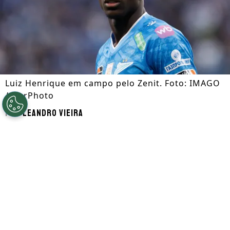
Luiz Henrique em campo pelo Zenit. Foto: IMAGO
/ NurPhoto
Por
Leandro Vieira
Segue a gente no Google!
Luiz Henrique
, que é alvo de
Botafogo
e
Flamengo
, está disposto a retornar ao
futebol brasileiro nesta janela de