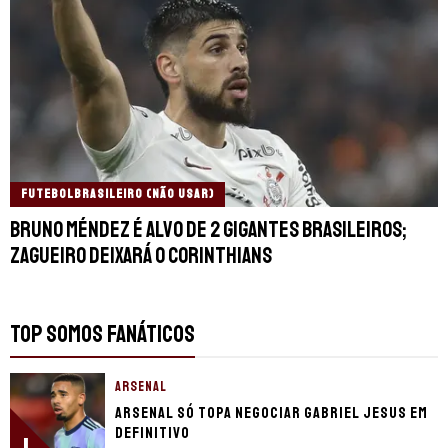
FUTEBOLBRASILEIRO (NÃO USAR)
Bruno Méndez é alvo de 2 gigantes brasileiros;
zagueiro deixará o Corinthians
TOP SOMOS FANÁTICOS
ARSENAL
Arsenal só topa negociar Gabriel Jesus em
definitivo