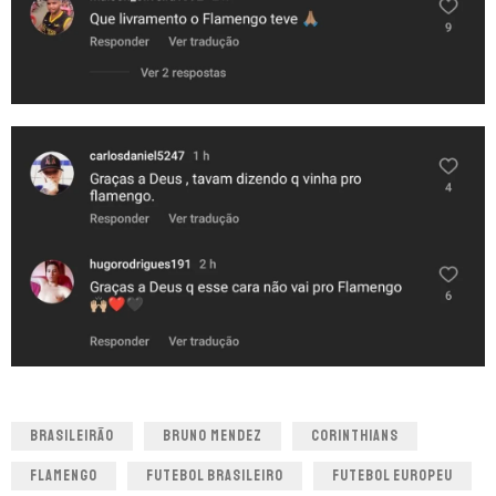
BRASILEIRÃO
BRUNO MENDEZ
CORINTHIANS
FLAMENGO
FUTEBOL BRASILEIRO
FUTEBOL EUROPEU