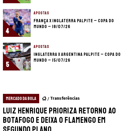
APOSTAS
França x Inglaterra palpite – Copa do
Mundo – 18/07/26
4
APOSTAS
Inglaterra x Argentina palpite – Copa do
Mundo – 15/07/26
5
MERCADO DA BOLA
Transferências
Luiz Henrique prioriza retorno ao
Botafogo e deixa o Flamengo em
segundo plano