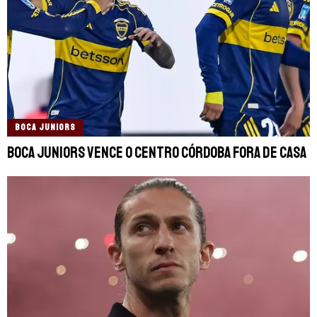
BOCA JUNIORS
Boca Juniors vence o Centro Córdoba fora de casa