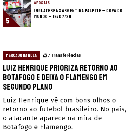
APOSTAS
Inglaterra x Argentina palpite – Copa do
Mundo – 15/07/26
5
MERCADO DA BOLA
Transferências
Luiz Henrique prioriza retorno ao
Botafogo e deixa o Flamengo em
segundo plano
Luiz Henrique vê com bons olhos o
retorno ao futebol brasileiro. No país,
o atacante aparece na mira de
Botafogo e Flamengo.