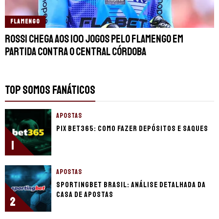
FLAMENGO
Rossi chega aos 100 jogos pelo Flamengo em
partida contra o Central Córdoba
TOP SOMOS FANÁTICOS
APOSTAS
Pix bet365: como fazer depósitos e saques
1
APOSTAS
Sportingbet Brasil: Análise detalhada da
casa de apostas
2