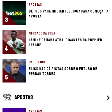
APOSTAS
bet365 para iniciantes: guia para começar a
apostar
3
MERCADO DA BOLA
Lamine Camara atrai gigantes da Premier
League
4
BARCELONA
Flick não dá pistas sobre o futuro de
Ferran Torres
5
APOSTAS
APOSTAS