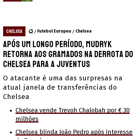
CHELSEA
Futebol Europeu
Chelsea
Após um longo período, Mudryk
retorna aos gramados na derrota do
Chelsea para a Juventus
O atacante é uma das surpresas na
atual janela de transferências do
Chelsea
Chelsea vende Trevoh Chalobah por € 30
milhões
Chelsea blinda João Pedro após interesse