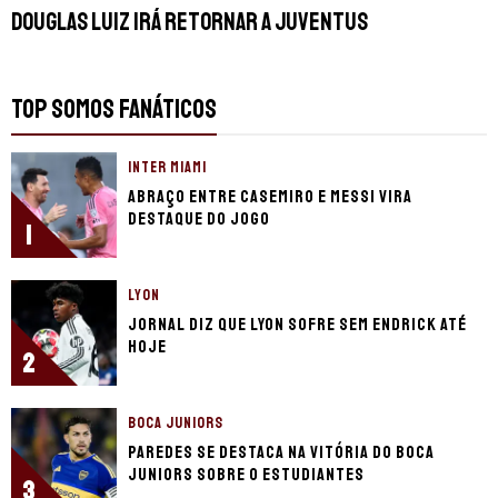
Douglas Luiz irá retornar a Juventus
TOP SOMOS FANÁTICOS
INTER MIAMI
Abraço entre Casemiro e Messi vira
destaque do jogo
1
LYON
Jornal diz que Lyon sofre sem Endrick até
hoje
2
BOCA JUNIORS
Paredes se destaca na vitória do Boca
Juniors sobre o Estudiantes
3