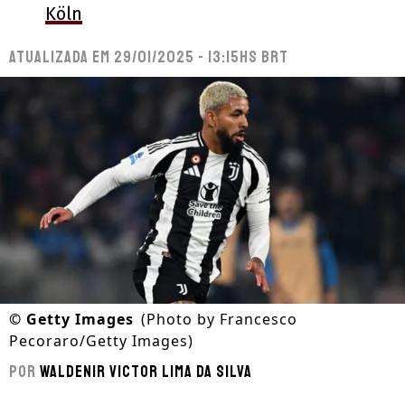
Köln
Atualizada em
29/01/2025 - 13:15hs BRT
©
Getty Images
(Photo by Francesco
Pecoraro/Getty Images)
Por
Waldenir Victor Lima Da Silva