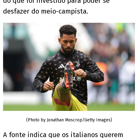
do que foi investido para poder se
desfazer do meio-campista.
(Photo by Jonathan Moscrop/Getty Images)
A fonte indica que os italianos querem