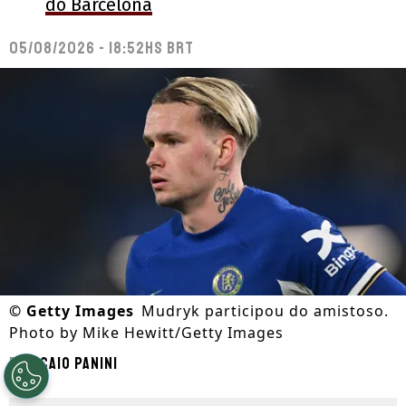
do Barcelona
05/08/2026 - 18:52hs BRT
©
Getty Images
Mudryk participou do amistoso.
Photo by Mike Hewitt/Getty Images
Por
Caio Panini