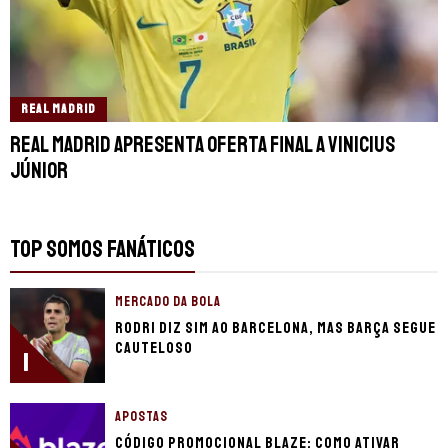
REAL MADRID
Real Madrid apresenta oferta final a Vinicius
Júnior
TOP SOMOS FANÁTICOS
MERCADO DA BOLA
Rodri diz sim ao Barcelona, mas Barça segue
cauteloso
1
APOSTAS
Código promocional Blaze: como ativar