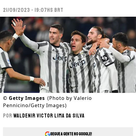
21/09/2023 - 19:07hs BRT
©
Getty Images
(Photo by Valerio
Pennicino/Getty Images)
Por
Waldenir Victor Lima Da Silva
Segue a gente no Google!