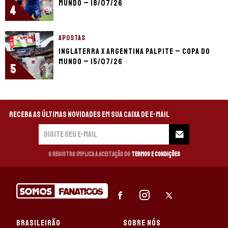
Mundo – 18/07/26
4
APOSTAS
Inglaterra x Argentina palpite – Copa do
Mundo – 15/07/26
5
Receba as últimas novidades em sua caixa de e-mail
O registro implica a aceitação do
Termos e Condições
BRASILEIRÃO
SOBRE NÓS