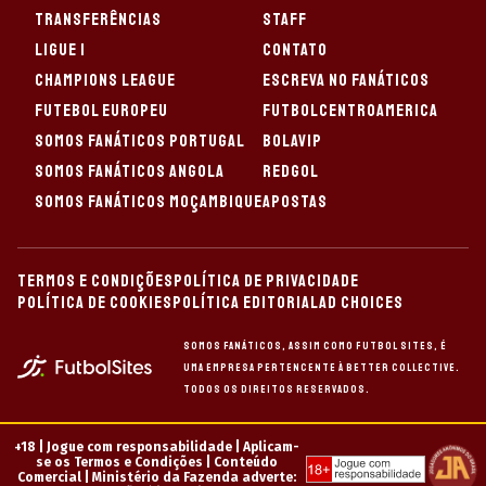
TRANSFERÊNCIAS
STAFF
LIGUE 1
CONTATO
CHAMPIONS LEAGUE
ESCREVA NO FANÁTICOS
FUTEBOL EUROPEU
FUTBOLCENTROAMERICA
SOMOS FANÁTICOS PORTUGAL
BOLAVIP
SOMOS FANÁTICOS ANGOLA
REDGOL
SOMOS FANÁTICOS MOÇAMBIQUE
APOSTAS
TERMOS E CONDIÇÕES
POLÍTICA DE PRIVACIDADE
POLÍTICA DE COOKIES
POLÍTICA EDITORIAL
AD CHOICES
Somos Fanáticos, assim como Futbol Sites, é
uma empresa pertencente à Better Collective.
Todos os direitos reservados.
+18 |
Jogue com responsabilidade |
Aplicam-
se os Termos e Condições | Conteúdo
Comercial | Ministério da Fazenda adverte: