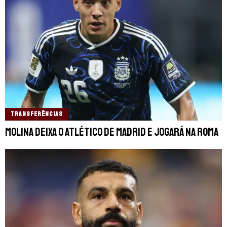
TRANSFERÊNCIAS
Molina deixa o Atlético de Madrid e jogará na Roma