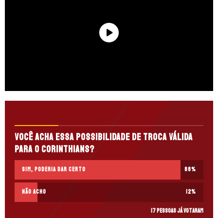
Você acha essa possibilidade de troca válida
para o Corinthians?
Sim, poderia dar certo
88
%
Não acho
12
%
17 pessoas já votaram