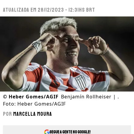
Atualizada em
28/12/2023 - 12:31hs BRT
©
Heber Gomes/AGIF
Benjamín Rollheiser | .
Foto: Heber Gomes/AGIF
Por
Marcella Moura
Segue a gente no Google!