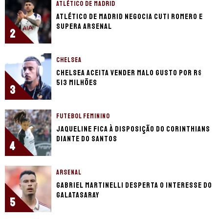
ATLÉTICO DE MADRID
Atlético de Madrid negocia Cuti Romero e
supera Arsenal
2
CHELSEA
Chelsea aceita vender Malo Gusto por R$
513 milhões
3
FUTEBOL FEMININO
Jaqueline fica à disposição do Corinthians
diante do Santos
4
ARSENAL
Gabriel Martinelli desperta o interesse do
Galatasaray
5