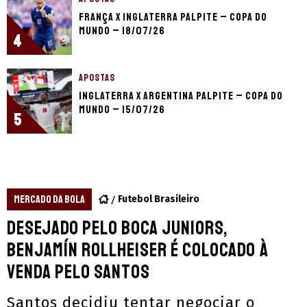
França x Inglaterra palpite – Copa do
Mundo – 18/07/26
4
APOSTAS
Inglaterra x Argentina palpite – Copa do
Mundo – 15/07/26
5
MERCADO DA BOLA
Futebol Brasileiro
Desejado pelo Boca Juniors,
Benjamín Rollheiser é colocado à
venda pelo Santos
Santos decidiu tentar negociar o