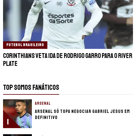
FUTEBOL BRASILEIRO
Corinthians veta ida de Rodrigo Garro para o River
Plate
TOP SOMOS FANÁTICOS
ARSENAL
Arsenal só topa negociar Gabriel Jesus em
definitivo
1