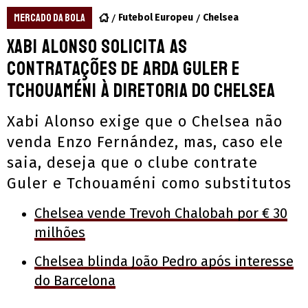
MERCADO DA BOLA
Futebol Europeu
Chelsea
Xabi Alonso solicita as
contratações de Arda Guler e
Tchouaméni à diretoria do Chelsea
Xabi Alonso exige que o Chelsea não
venda Enzo Fernández, mas, caso ele
saia, deseja que o clube contrate
Guler e Tchouaméni como substitutos
Chelsea vende Trevoh Chalobah por € 30
milhões
Chelsea blinda João Pedro após interesse
do Barcelona