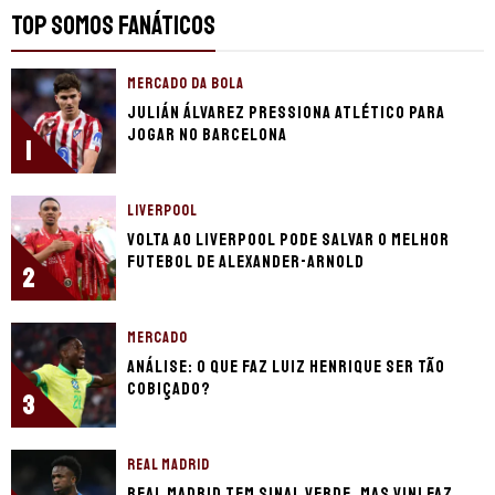
TOP SOMOS FANÁTICOS
MERCADO DA BOLA
Julián Álvarez pressiona Atlético para
jogar no Barcelona
1
LIVERPOOL
Volta ao Liverpool pode salvar o melhor
futebol de Alexander-Arnold
2
MERCADO
Análise: o que faz Luiz Henrique ser tão
cobiçado?
3
REAL MADRID
Real Madrid tem sinal verde, mas Vini faz