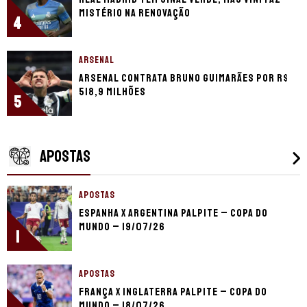
mistério na renovação
4
ARSENAL
Arsenal contrata Bruno Guimarães por R$
518,9 milhões
5
APOSTAS
APOSTAS
Espanha x Argentina palpite – Copa do
Mundo – 19/07/26
1
APOSTAS
França x Inglaterra palpite – Copa do
Mundo – 18/07/26