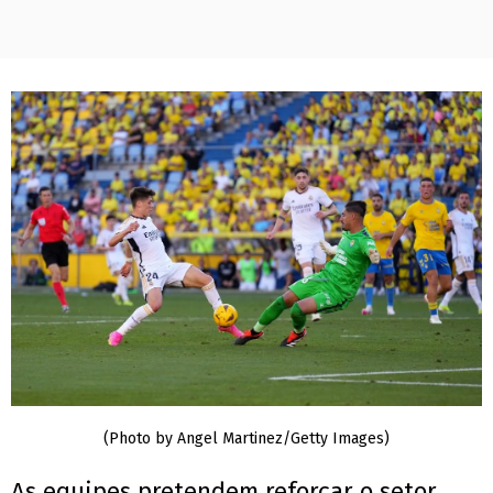
(Photo by Angel Martinez/Getty Images)
As equipes pretendem reforçar o setor