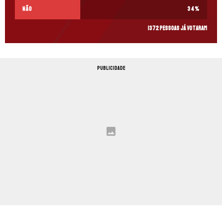
Não
34
%
1372 pessoas já votaram
PUBLICIDADE