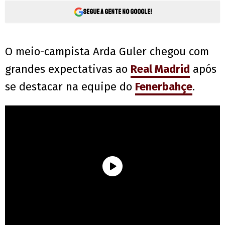
Segue a gente no Google!
O meio-campista Arda Guler chegou com
grandes expectativas ao
Real Madrid
após
se destacar na equipe do
Fenerbahçe
.