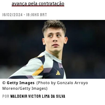
avança pela contratação
16/02/2024 - 18:16hs BRT
©
Getty Images
(Photo by Gonzalo Arroyo
Moreno/Getty Images)
Por
Waldenir Victor Lima Da Silva