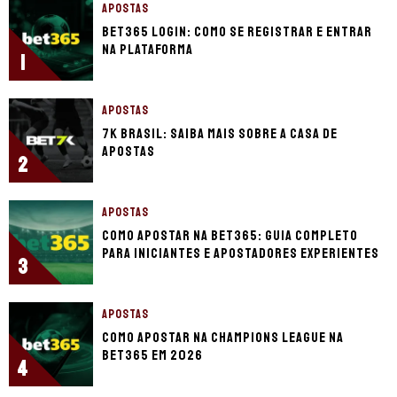
APOSTAS
bet365 login: como se registrar e entrar
na plataforma
1
APOSTAS
7K Brasil: Saiba mais sobre a casa de
apostas
2
APOSTAS
Como apostar na bet365: guia completo
para iniciantes e apostadores experientes
3
APOSTAS
Como apostar na Champions League na
bet365 em 2026
4