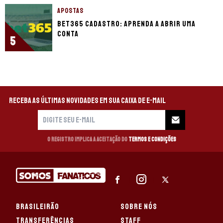
APOSTAS
bet365 cadastro: aprenda a abrir uma
conta
5
Receba as últimas novidades em sua caixa de e-mail
O registro implica a aceitação do
Termos e Condições
BRASILEIRÃO
SOBRE NÓS
TRANSFERÊNCIAS
STAFF