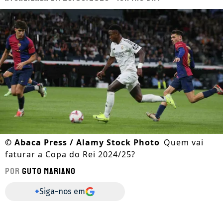
©
Abaca Press / Alamy Stock Photo
Quem vai
faturar a Copa do Rei 2024/25?
Por
Guto Mariano
+
Siga-nos em