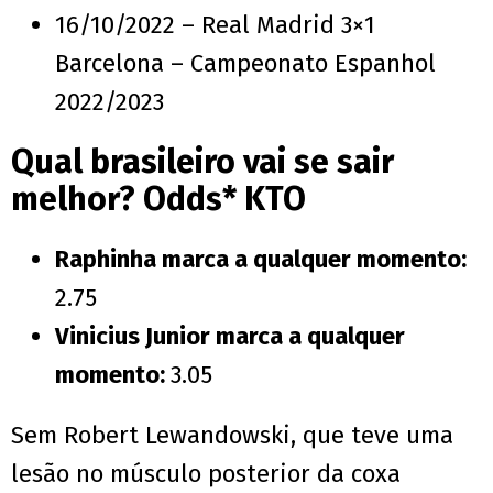
16/10/2022 – Real Madrid 3×1
Barcelona – Campeonato Espanhol
2022/2023
Qual brasileiro vai se sair
melhor? Odds* KTO
Raphinha marca a qualquer momento:
2.75
Vinicius Junior marca a qualquer
momento:
3.05
Sem Robert Lewandowski, que teve uma
lesão no músculo posterior da coxa