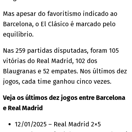
Mas apesar do favoritismo indicado ao
Barcelona, o El Clásico é marcado pelo
equilíbrio.
Nas 259 partidas disputadas, foram 105
vitórias do Real Madrid, 102 dos
Blaugranas e 52 empates. Nos últimos dez
jogos, cada time ganhou cinco vezes.
Veja os últimos dez jogos entre Barcelona
e Real Madrid
12/01/2025 – Real Madrid 2×5