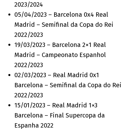
2023/2024
05/04/2023 – Barcelona 0x4 Real
Madrid – Semifinal da Copa do Rei
2022/2023
19/03/2023 – Barcelona 2×1 Real
Madrid – Campeonato Espanhol
2022/2023
02/03/2023 – Real Madrid 0x1
Barcelona – Semifinal da Copa do Rei
2022/2023
15/01/2023 – Real Madrid 1×3
Barcelona – Final Supercopa da
Espanha 2022