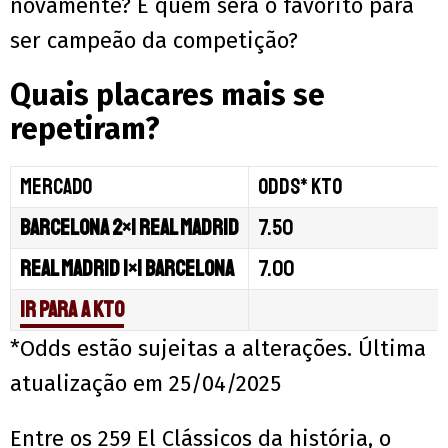
novamente? E quem será o favorito para
ser campeão da competição?
Quais placares mais se
repetiram?
Mercado
Odds* KTO
Barcelona 2×1 Real Madrid
7.50
Real Madrid 1×1 Barcelona
7.00
Ir para a KTO
*Odds estão sujeitas a alterações. Última
atualização em 25/04/2025
Entre os 259 El Clássicos da história, o