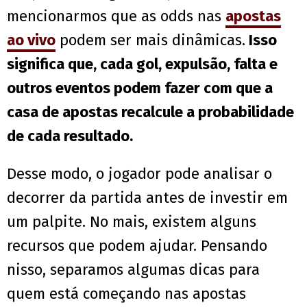
mencionarmos que as odds nas
apostas
ao vivo
podem ser mais dinâmicas.
Isso
significa que, cada gol, expulsão, falta e
outros eventos podem fazer com que a
casa de apostas recalcule a probabilidade
de cada resultado.
Desse modo, o jogador pode analisar o
decorrer da partida antes de investir em
um palpite. No mais, existem alguns
recursos que podem ajudar. Pensando
nisso, separamos algumas dicas para
quem está começando nas apostas