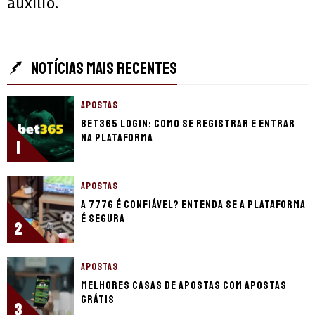
auxílio.
NOTÍCIAS MAIS RECENTES
APOSTAS
bet365 login: como se registrar e entrar
na plataforma
1
APOSTAS
A 777g é confiável? Entenda se a plataforma
é segura
2
APOSTAS
Melhores casas de apostas com apostas
grátis
3