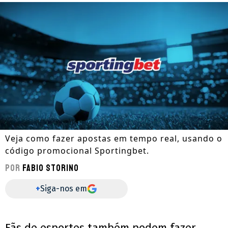
Veja como fazer apostas em tempo real, usando o
código promocional Sportingbet.
Por
Fabio Storino
+
Siga-nos em
Fãs de esportes também podem fazer