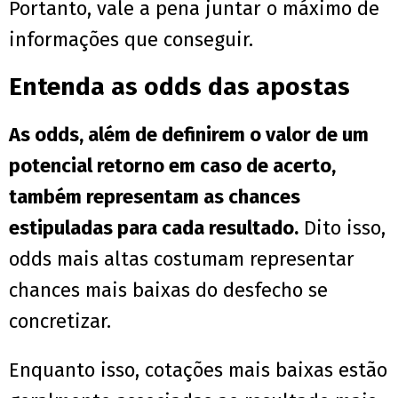
Portanto, vale a pena juntar o máximo de
informações que conseguir.
Entenda as odds das apostas
As odds, além de definirem o valor de um
potencial retorno em caso de acerto,
também representam as chances
estipuladas para cada resultado.
Dito isso,
odds mais altas costumam representar
chances mais baixas do desfecho se
concretizar.
Enquanto isso, cotações mais baixas estão