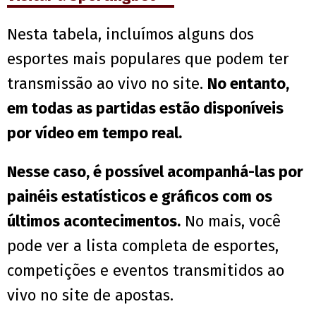
Nesta tabela, incluímos alguns dos
esportes mais populares que podem ter
transmissão ao vivo no site.
No entanto,
em todas as partidas estão disponíveis
por vídeo em tempo real.
Nesse caso, é possível acompanhá-las por
painéis estatísticos e gráficos com os
últimos acontecimentos.
No mais, você
pode ver a lista completa de esportes,
competições e eventos transmitidos ao
vivo no site de apostas.