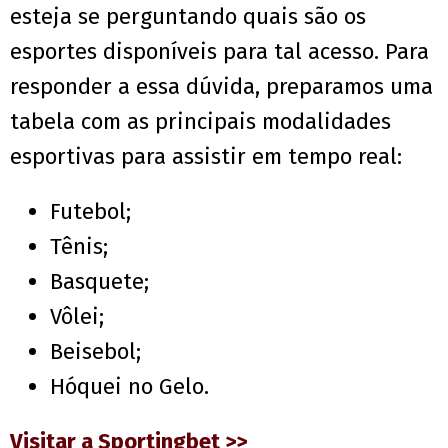
esteja se perguntando quais são os
esportes disponíveis para tal acesso. Para
responder a essa dúvida, preparamos uma
tabela com as principais modalidades
esportivas para assistir em tempo real:
Futebol;
Tênis;
Basquete;
Vôlei;
Beisebol;
Hóquei no Gelo.
Visitar a Sportingbet >>