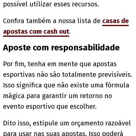
possível utilizar esses recursos.
Confira também a nossa lista de
casas de
apostas com cash out
.
Aposte com responsabilidade
Por fim, tenha em mente que apostas
esportivas não são totalmente previsíveis.
Isso significa que não existe uma fórmula
mágica para garantir um retorno no
evento esportivo que escolher.
Dito isso, estipule um orçamento razoável
para usar nas suas apostas. Isso poderá