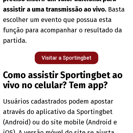
assistir a uma transmissão ao vivo.
Basta
escolher um evento que possua esta
função para acompanhar o resultado da
partida.
Como assistir Sportingbet ao
vivo no celular? Tem app?
Usuários cadastrados podem apostar
através do aplicativo da Sportingbet
(Android) ou do site mobile (Android e
iOS). A versão móvel do site se ajusta