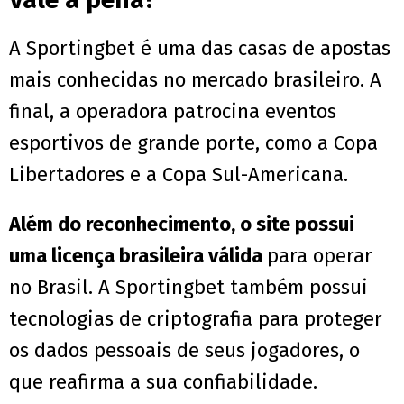
A Sportingbet é uma das casas de apostas
mais conhecidas no mercado brasileiro. A
final, a operadora patrocina eventos
esportivos de grande porte, como a Copa
Libertadores e a Copa Sul-Americana.
Além do reconhecimento, o site possui
uma licença brasileira válida
para operar
no Brasil. A Sportingbet também possui
tecnologias de criptografia para proteger
os dados pessoais de seus jogadores, o
que reafirma a sua confiabilidade.