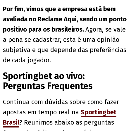
Por fim, vimos que a empresa está bem
avaliada no Reclame Aqui, sendo um ponto
positivo para os brasileiros.
Agora, se vale
a pena se cadastrar, esta é uma opinião
subjetiva e que depende das preferências
de cada jogador.
Sportingbet ao vivo:
Perguntas Frequentes
Continua com dúvidas sobre como fazer
apostas em tempo real na
Sportingbet
Brasil
? Reunimos abaixo as perguntas