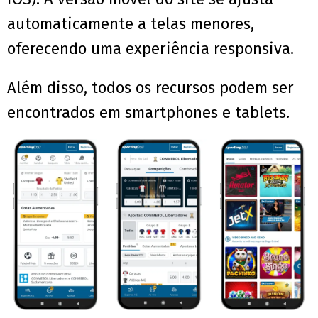
automaticamente a telas menores,
oferecendo uma experiência responsiva.
Além disso, todos os recursos podem ser
encontrados em smartphones e tablets.