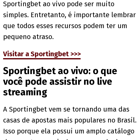
Sportingbet ao vivo pode ser muito
simples. Entretanto, é importante lembrar
que todos esses recursos podem ter um
pequeno atraso.
Visitar a Sportingbet >>>
Sportingbet ao vivo: o que
você pode assistir no live
streaming
A Sportingbet vem se tornando uma das
casas de apostas mais populares no Brasil.
Isso porque ela possui um amplo catálogo