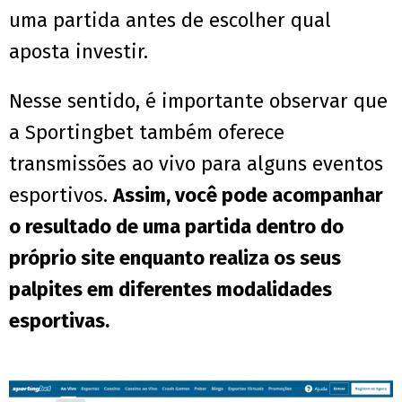
uma partida antes de escolher qual
aposta investir.
Nesse sentido, é importante observar que
a Sportingbet também oferece
transmissões ao vivo para alguns eventos
esportivos.
Assim, você pode acompanhar
o resultado de uma partida dentro do
próprio site enquanto realiza os seus
palpites em diferentes modalidades
esportivas.