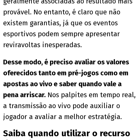
geralmente associadas ao resultado mais
provável. No entanto, é claro que não
existem garantias, já que os eventos
esportivos podem sempre apresentar
reviravoltas inesperadas.
Desse modo, é preciso avaliar os valores
oferecidos tanto em pré-jogos como em
apostas ao vivo e saber quando vale a
pena arriscar.
Nos palpites em tempo real,
a transmissão ao vivo pode auxiliar o
jogador a avaliar a melhor estratégia.
Saiba quando utilizar o recurso