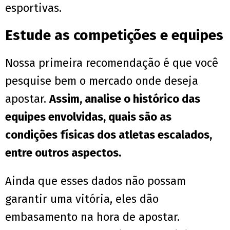
esportivas.
Estude as competições e equipes
Nossa primeira recomendação é que você
pesquise bem o mercado onde deseja
apostar.
Assim, analise o histórico das
equipes envolvidas, quais são as
condições físicas dos atletas escalados,
entre outros aspectos.
Ainda que esses dados não possam
garantir uma vitória, eles dão
embasamento na hora de apostar.