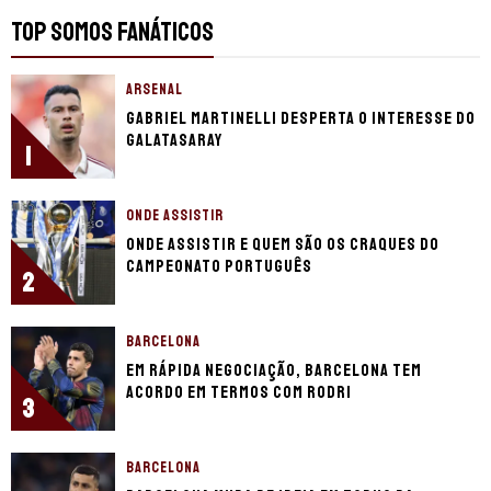
TOP SOMOS FANÁTICOS
ARSENAL
Gabriel Martinelli desperta o interesse do
Galatasaray
1
ONDE ASSISTIR
Onde assistir e quem são os craques do
Campeonato Português
2
BARCELONA
Em rápida negociação, Barcelona tem
acordo em termos com Rodri
3
BARCELONA