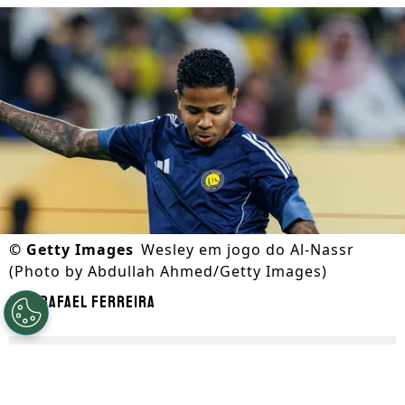
©
Getty Images
Wesley em jogo do Al-Nassr
(Photo by Abdullah Ahmed/Getty Images)
Por
Rafael Ferreira
Segue a gente no Google!