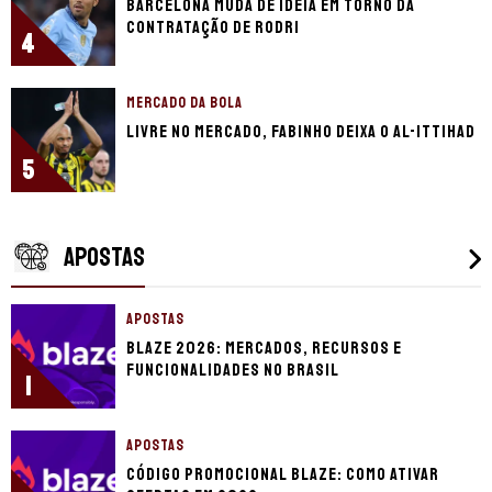
Barcelona muda de ideia em torno da
contratação de Rodri
4
MERCADO DA BOLA
Livre no mercado, Fabinho deixa o Al-Ittihad
5
APOSTAS
APOSTAS
Blaze 2026: mercados, recursos e
funcionalidades no Brasil
1
APOSTAS
Código promocional Blaze: como ativar