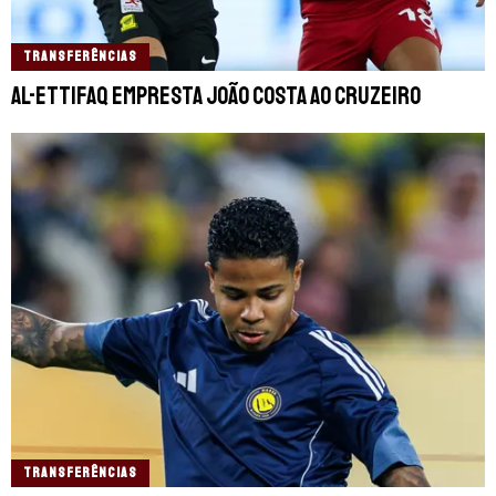
TRANSFERÊNCIAS
Al-Ettifaq empresta João Costa ao Cruzeiro
TRANSFERÊNCIAS