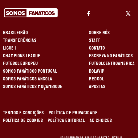
BRASILEIRÃO
SOBRE NÓS
TRANSFERÊNCIAS
STAFF
LIGUE 1
CONTATO
CHAMPIONS LEAGUE
ESCREVA NO FANÁTICOS
FUTEBOL EUROPEU
FUTBOLCENTROAMERICA
SOMOS FANÁTICOS PORTUGAL
BOLAVIP
SOMOS FANÁTICOS ANGOLA
REDGOL
SOMOS FANÁTICOS MOÇAMBIQUE
APOSTAS
TERMOS E CONDIÇÕES
POLÍTICA DE PRIVACIDADE
POLÍTICA DE COOKIES
POLÍTICA EDITORIAL
AD CHOICES
Somos Fanáticos, assim como Futbol Sites, é