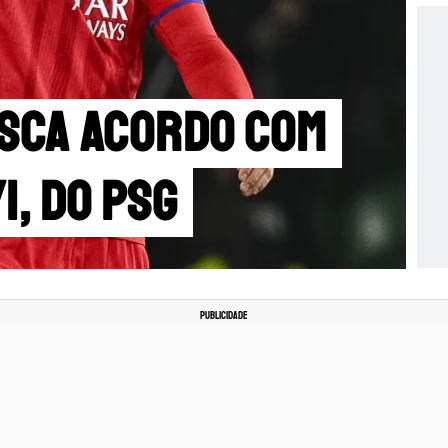
usca acordo com
i, do PSG