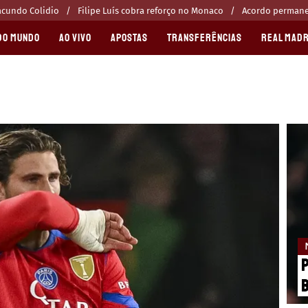
acundo Colidio
Filipe Luís cobra reforço no Monaco
Acordo permanen
DO MUNDO
AO VIVO
APOSTAS
TRANSFERÊNCIAS
REAL MADR