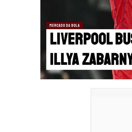
MERCADO DA BOLA
Liverpool b
Illya Zabarny