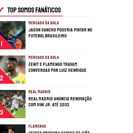
TOP SOMOS FANÁTICOS
MERCADO DA BOLA
Jadon Sancho poderia pintar no
futebol brasileiro
1
MERCADO DA BOLA
Zenit e Flamengo travam
conversas por Luiz Henrique
2
REAL MADRID
Real Madrid anuncia renovação
com Vini Jr. até 2032
3
FLAMENGO