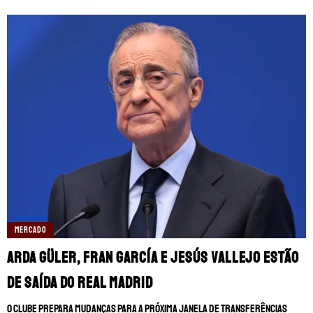
MERCADO
Arda Güler, Fran García e Jesús Vallejo estão
de saída do Real Madrid
O clube prepara mudanças para a próxima janela de transferências