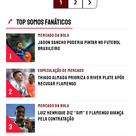
1
2
TOP SOMOS FANÁTICOS
MERCADO DA BOLA
Jadon Sancho poderia pintar no futebol
brasileiro
1
ESPECULAÇÃO DE MERCADO
Thiago Almada prioriza o River Plate após
recusar Flamengo
2
MERCADO DA BOLA
Luiz Henrique diz “sim” e Flamengo avança
pela contratação
3