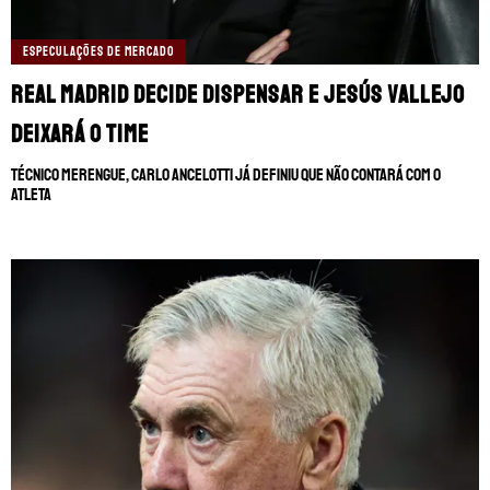
ESPECULAÇÕES DE MERCADO
Real Madrid decide dispensar e Jesús Vallejo
deixará o time
Técnico merengue, Carlo Ancelotti já definiu que não contará com o
atleta