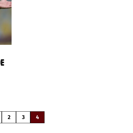
de
2
3
4