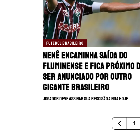
FUTEBOL BRASILEIRO
Nenê encaminha saída do
Fluminense e fica próximo 
ser anunciado por outro
gigante brasileiro
Jogador deve assinar sua rescisão ainda hoje
1