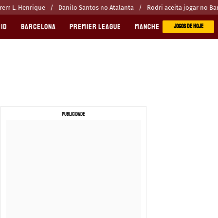
erem L. Henrique
Danilo Santos no Atalanta
Rodri aceita jogar no Ba
ID
BARCELONA
PREMIER LEAGUE
MANCHESTER CITY
MANC
JOGOS DE HOJE