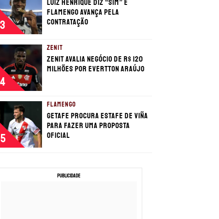
Luiz Henrique diz “sim” e
Flamengo avança pela
contratação
3
ZENIT
Zenit avalia negócio de R$ 120
milhões por Evertton Araújo
4
FLAMENGO
Getafe procura estafe de Viña
para fazer uma proposta
oficial
5