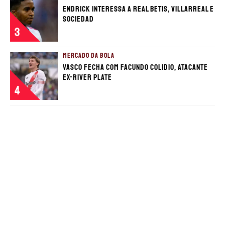
Endrick interessa a Real Betis, Villarreal e
Sociedad
3
MERCADO DA BOLA
Vasco fecha com Facundo Colidio, atacante
ex-River Plate
4