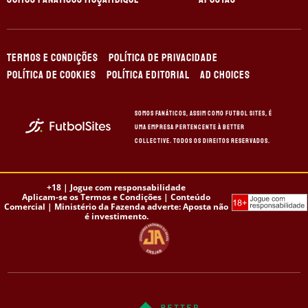
TERMOS E CONDIÇÕES
POLÍTICA DE PRIVACIDADE
POLÍTICA DE COOKIES
POLÍTICA EDITORIAL
AD CHOICES
Somos Fanáticos, assim como Futbol Sites, é
uma empresa pertencente à Better
Collective. Todos os direitos reservados.
+18 |
Jogue com responsabilidade
Aplicam-se os Termos e Condições | Conteúdo
Comercial | Ministério da Fazenda adverte: Aposta não
é investimento.