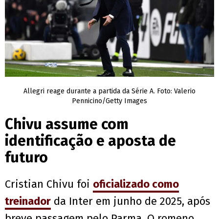
Allegri reage durante a partida da Série A. Foto: Valerio
Pennicino/Getty Images
Chivu assume com
identificação e aposta de
futuro
Cristian Chivu foi
oficializado como
treinador
da Inter em junho de 2025, após
breve passagem pelo Parma. O romeno