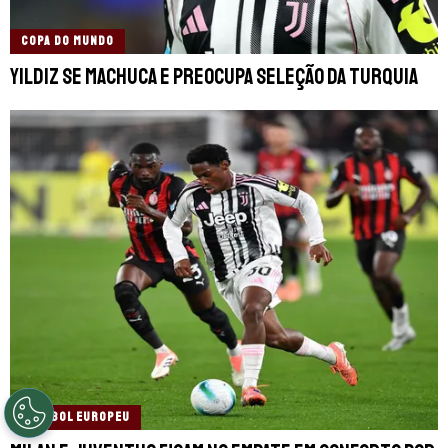
COPA DO MUNDO
Yildiz se machuca e preocupa seleção da Turquia
FUTEBOL EUROPEU