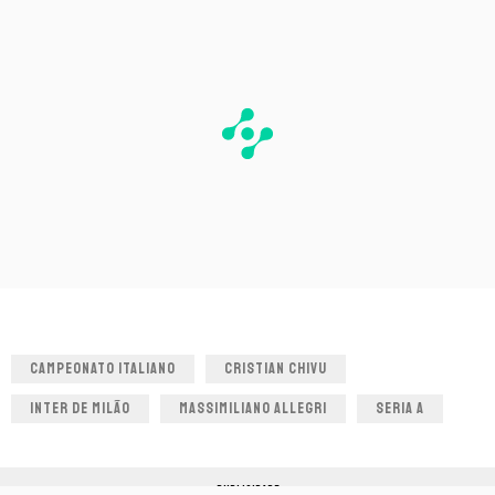
CAMPEONATO ITALIANO
CRISTIAN CHIVU
INTER DE MILÃO
MASSIMILIANO ALLEGRI
SERIA A
PUBLICIDADE