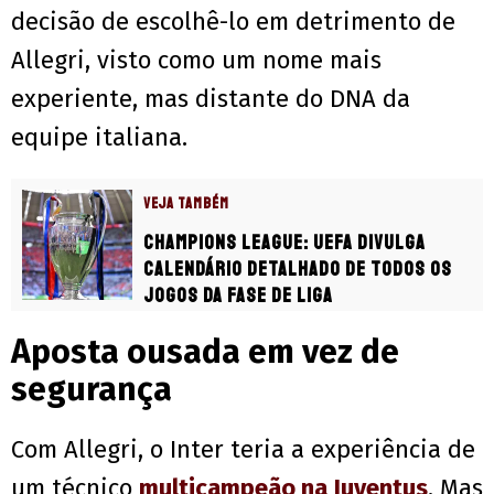
decisão de escolhê-lo em detrimento de
Allegri, visto como um nome mais
experiente, mas distante do DNA da
equipe italiana.
VEJA TAMBÉM
Champions League: Uefa divulga
calendário detalhado de todos os
jogos da Fase de Liga
Aposta ousada em vez de
segurança
Com Allegri, o Inter teria a experiência de
um técnico
multicampeão na Juventus
. Mas