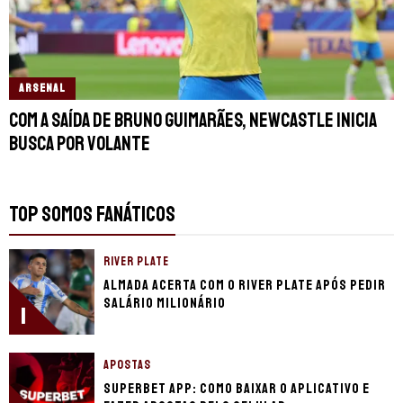
ARSENAL
Com a saída de Bruno Guimarães, Newcastle inicia
busca por volante
TOP SOMOS FANÁTICOS
RIVER PLATE
Almada acerta com o River Plate após pedir
salário milionário
1
APOSTAS
Superbet app: como baixar o aplicativo e