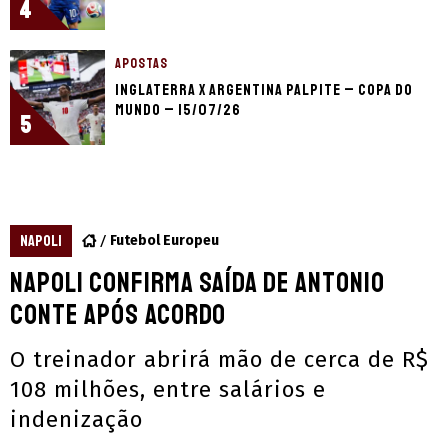
4
APOSTAS
Inglaterra x Argentina palpite – Copa do
Mundo – 15/07/26
5
NAPOLI
Futebol Europeu
Napoli confirma saída de Antonio
Conte após acordo
O treinador abrirá mão de cerca de R$
108 milhões, entre salários e
indenização