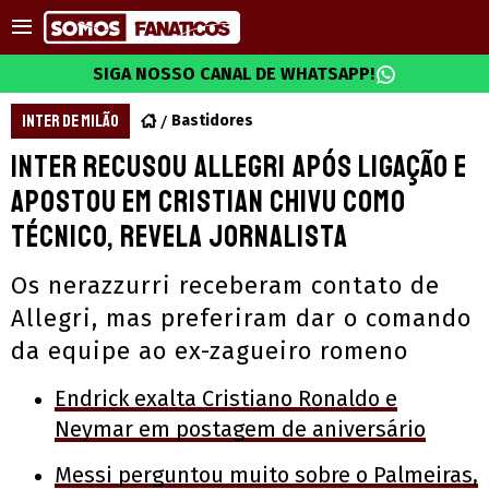
SIGA NOSSO CANAL DE WHATSAPP!
INTER DE MILÃO
Bastidores
Inter recusou Allegri após ligação e
apostou em Cristian Chivu como
técnico, revela jornalista
Os nerazzurri receberam contato de
Allegri, mas preferiram dar o comando
da equipe ao ex-zagueiro romeno
Endrick exalta Cristiano Ronaldo e
Neymar em postagem de aniversário
Messi perguntou muito sobre o Palmeiras,