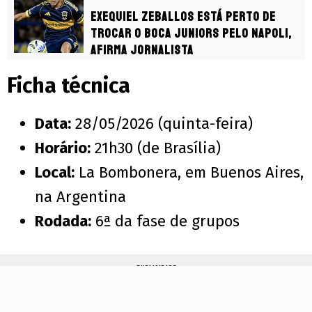
Exequiel Zeballos está perto de
trocar o Boca Juniors pelo Napoli,
afirma jornalista
Ficha técnica
Data:
28/05/2026 (quinta-feira)
Horário:
21h30 (de Brasília)
Local:
La Bombonera, em Buenos Aires,
na Argentina
Rodada:
6ª da fase de grupos
PUBLICIDADE