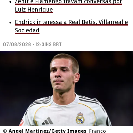
Zenit e Flamengo travam conversas por
Luiz Henrique
Endrick interessa a Real Betis, Villarreal e
Sociedad
07/08/2026 - 12:31hs BRT
©
Angel Martinez/Getty Images
Franco