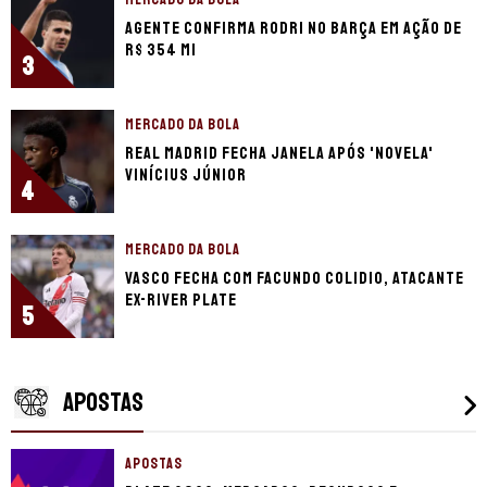
Agente confirma Rodri no Barça em ação de
R$ 354 mi
3
MERCADO DA BOLA
Real Madrid fecha janela após 'novela'
Vinícius Júnior
4
MERCADO DA BOLA
Vasco fecha com Facundo Colidio, atacante
ex-River Plate
5
APOSTAS
APOSTAS