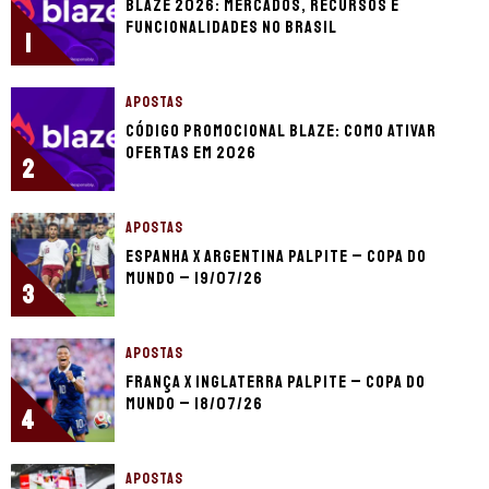
Blaze 2026: mercados, recursos e
funcionalidades no Brasil
1
APOSTAS
Código promocional Blaze: como ativar
ofertas em 2026
2
APOSTAS
Espanha x Argentina palpite – Copa do
Mundo – 19/07/26
3
APOSTAS
França x Inglaterra palpite – Copa do
Mundo – 18/07/26
4
APOSTAS