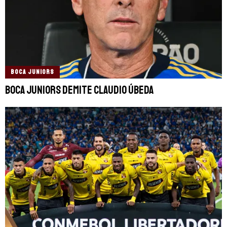
BOCA JUNIORS
Boca Juniors demite Claudio Úbeda