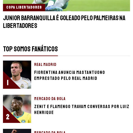
COPA LIBERTADORES
Junior Barranquilla é goleado pelo Palmeiras na
Libertadores
TOP SOMOS FANÁTICOS
REAL MADRID
Fiorentina anuncia Mastantuono
emprestado pelo Real Madrid
1
MERCADO DA BOLA
Zenit e Flamengo travam conversas por Luiz
Henrique
2
MERCADO DA BOLA