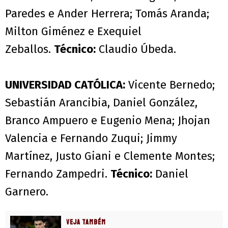
Paredes e Ander Herrera; Tomás Aranda;
Milton Giménez e Exequiel
Zeballos.
Técnico:
Claudio Úbeda.
UNIVERSIDAD CATÓLICA:
Vicente Bernedo;
Sebastián Arancibia, Daniel González,
Branco Ampuero e Eugenio Mena; Jhojan
Valencia e Fernando Zuqui; Jimmy
Martínez, Justo Giani e Clemente Montes;
Fernando Zampedri.
Técnico:
Daniel
Garnero.
VEJA TAMBÉM