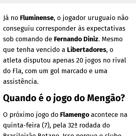
Já no
Fluminense
, o jogador uruguaio não
conseguiu corresponder às expectativas
sob comando de
Fernando Diniz
. Mesmo
que tenha vencido a
Libertadores
, o
atleta disputou apenas 20 jogos no rival
do Fla, com um gol marcado e uma
assistência.
Quando é o jogo do Mengão?
O próximo jogo do
Flamengo
acontece na
quinta-feira (7), pela 32ª rodada do
Brasileirão Betano. Isso porque o clube