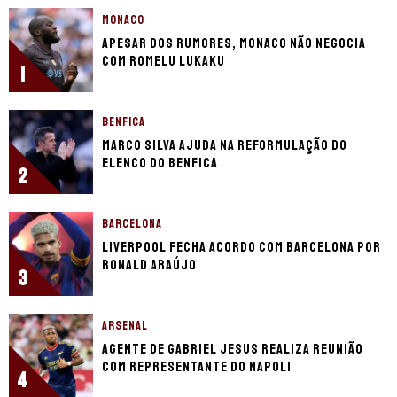
MONACO
Apesar dos rumores, Monaco não negocia
com Romelu Lukaku
1
BENFICA
Marco Silva ajuda na reformulação do
elenco do Benfica
2
BARCELONA
Liverpool fecha acordo com Barcelona por
Ronald Araújo
3
ARSENAL
Agente de Gabriel Jesus realiza reunião
com representante do Napoli
4