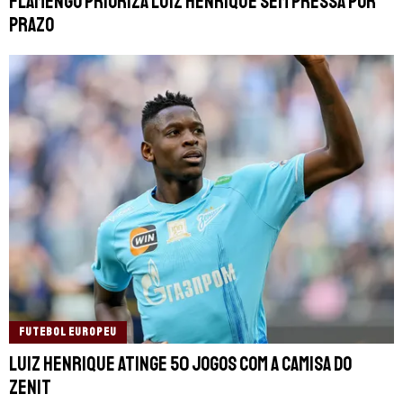
Flamengo prioriza Luiz Henrique sem pressa por
prazo
FUTEBOL EUROPEU
Luiz Henrique atinge 50 jogos com a camisa do
Zenit