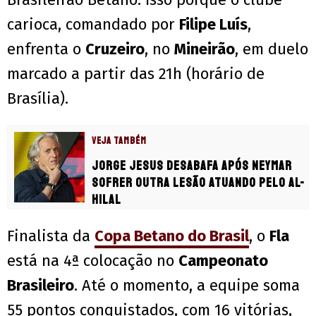
carioca, comandado por
Filipe Luís
,
enfrenta o
Cruzeiro
, no
Mineirão
, em duelo
marcado a partir das 21h (horário de
Brasília).
VEJA TAMBÉM
Jorge Jesus desabafa após Neymar
sofrer outra lesão atuando pelo Al-
Hilal
Finalista da
Copa Betano do Brasil
, o
Fla
está na 4ª colocação no
Campeonato
Brasileiro
. Até o momento, a equipe soma
55 pontos conquistados, com 16 vitórias,