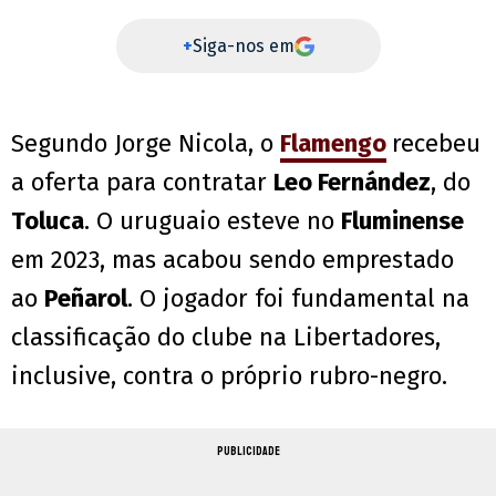
+
Siga-nos em
Segundo Jorge Nicola, o
Flamengo
recebeu
a oferta para contratar
Leo Fernández
, do
Toluca
. O uruguaio esteve no
Fluminense
em 2023, mas acabou sendo emprestado
ao
Peñarol
. O jogador foi fundamental na
classificação do clube na Libertadores,
inclusive, contra o próprio rubro-negro.
PUBLICIDADE