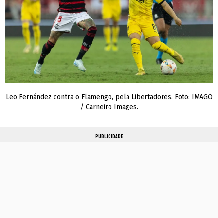
Leo Fernández contra o Flamengo, pela Libertadores. Foto: IMAGO
/ Carneiro Images.
PUBLICIDADE