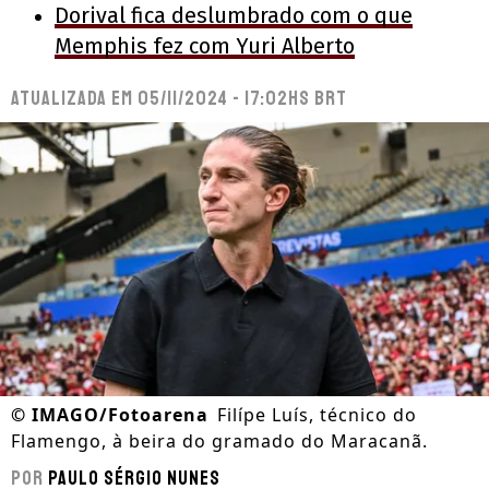
Dorival fica deslumbrado com o que
Memphis fez com Yuri Alberto
Atualizada em
05/11/2024 - 17:02hs BRT
©
IMAGO/Fotoarena
Filípe Luís, técnico do
Flamengo, à beira do gramado do Maracanã.
Por
Paulo Sérgio Nunes