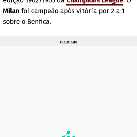
edição 1962/1963 da
Champions League
. O
Milan
foi campeão após vitória por 2 a 1
sobre o Benfica.
PUBLICIDADE