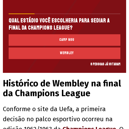
Qual estádio você escolheria para sediar a
final da Champions League?
Camp Nou
Wembley
8 pessoas já votaram
Histórico de Wembley na final
da Champions League
Conforme o site da Uefa, a primeira
decisão no palco esportivo ocorreu na