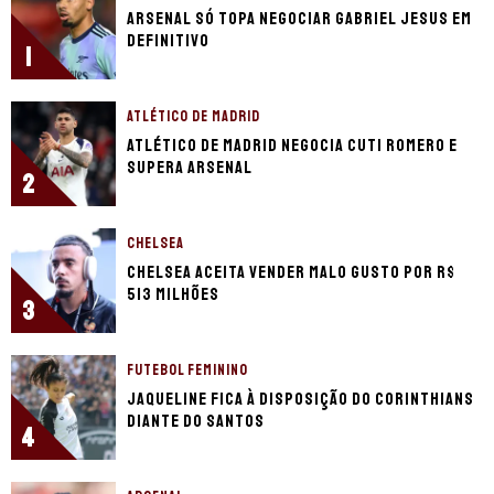
Arsenal só topa negociar Gabriel Jesus em
definitivo
1
ATLÉTICO DE MADRID
Atlético de Madrid negocia Cuti Romero e
supera Arsenal
2
CHELSEA
Chelsea aceita vender Malo Gusto por R$
513 milhões
3
FUTEBOL FEMININO
Jaqueline fica à disposição do Corinthians
diante do Santos
4