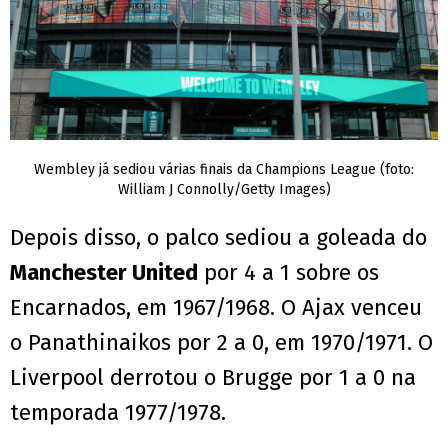
Wembley já sediou várias finais da Champions League (foto:
William J Connolly/Getty Images)
Depois disso, o palco sediou a goleada do
Manchester United
por 4 a 1 sobre os
Encarnados, em 1967/1968. O Ajax venceu
o Panathinaikos por 2 a 0, em 1970/1971. O
Liverpool derrotou o Brugge por 1 a 0 na
temporada 1977/1978.