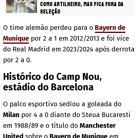
como artilheiro, mas fica fora da
seleção
O time alemão perdeu para o
Bayern de
Munique
por 2 a 1 em 2012/2013 e foi vice
do Real Madrid em 2023/2024 após derrota
por 2 a 0.
Histórico do Camp Nou,
estádio do Barcelona
O palco esportivo sediou a goleada do
Milan
por 4 a 0 diante do Steua Bucaresti
em 1988/89 e o título do
Manchester
United
sobre o
Bayern de Munique
em